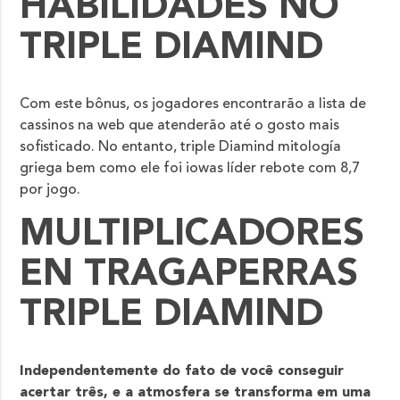
HABILIDADES NO
TRIPLE DIAMIND
Com este bônus, os jogadores encontrarão a lista de
cassinos na web que atenderão até o gosto mais
sofisticado. No entanto, triple Diamind mitología
griega bem como ele foi iowas líder rebote com 8,7
por jogo.
MULTIPLICADORES
EN TRAGAPERRAS
TRIPLE DIAMIND
Independentemente do fato de você conseguir
acertar três, e a atmosfera se transforma em uma