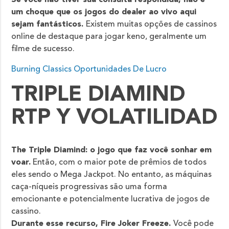
Se você não tiver sua consulta respondida, não é
um choque que os jogos do dealer ao vivo aqui
sejam fantásticos.
Existem muitas opções de cassinos
online de destaque para jogar keno, geralmente um
filme de sucesso.
Burning Classics Oportunidades De Lucro
TRIPLE DIAMIND
RTP Y VOLATILIDAD
The Triple Diamind: o jogo que faz você sonhar em
voar.
Então, com o maior pote de prêmios de todos
eles sendo o Mega Jackpot. No entanto, as máquinas
caça-níqueis progressivas são uma forma
emocionante e potencialmente lucrativa de jogos de
cassino.
Durante esse recurso, Fire Joker Freeze.
Você pode