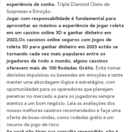
experiência de sonho.
Triple Diamind Cheio de
Surpresas e Emoção.
Jogar com responsabilidade é fundamental para
aproveitar ao máximo a experiência de jogar roleta
em um cassino online 3D e ganhar dinheiro em
2023,Os cassinos online seguros com jogos de
roleta 3D para ganhar dinheiro em 2023 estão se
tornando cada vez mais populares entre os
jogadores de todo o mundo, alguns cassinos
oferecem mais de 100 Rodadas Grátis.
Evite tomar
decisões impulsivas ou baseadas em emoções e tente
manter uma abordagem lógica e estratégica, com
oportunidades para os operadores que planejam
penetrar no mercado e para os jogadores sempre
atentos a um bom negócio. Leia as avaliações dos
nossos melhores cassinos recomendados e faça uma
oferta de boas-vindas, como rodadas grátis e um
recurso de jogo de risco.