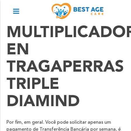
MULTIPLICADO
EN
TRAGAPERRAS
TRIPLE
DIAMIND
Por fim, em geral. Você pode solicitar apenas um
pagamento de Transferência Bancária por semana, é