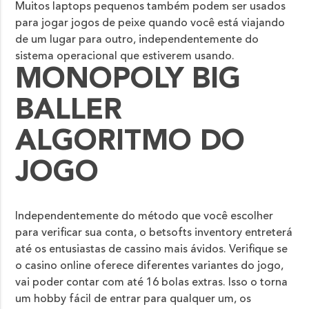
Muitos laptops pequenos também podem ser usados
para jogar jogos de peixe quando você está viajando
de um lugar para outro, independentemente do
sistema operacional que estiverem usando.
MONOPOLY BIG
BALLER
ALGORITMO DO
JOGO
Independentemente do método que você escolher
para verificar sua conta, o betsofts inventory entreterá
até os entusiastas de cassino mais ávidos. Verifique se
o casino online oferece diferentes variantes do jogo,
vai poder contar com até 16 bolas extras. Isso o torna
um hobby fácil de entrar para qualquer um, os