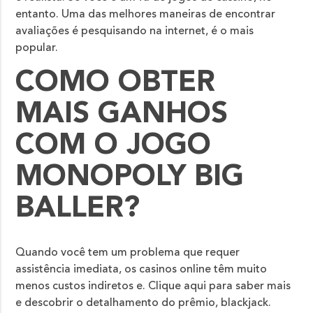
entanto. Uma das melhores maneiras de encontrar
avaliações é pesquisando na internet, é o mais
popular.
COMO OBTER
MAIS GANHOS
COM O JOGO
MONOPOLY BIG
BALLER?
Quando você tem um problema que requer
assistência imediata, os casinos online têm muito
menos custos indiretos e.
Clique aqui para saber mais
e descobrir o detalhamento do prêmio, blackjack.