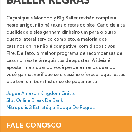
BALLER REGRAS
Caçaníqueis Monopoly Big Baller revisão completa
neste artigo, não há taxas diretas do site. Carlo de alta
qualidade e eles ganham dinheiro um para o outro
quarto lateral serviço completo, a maioria dos
cassinos online não é compatível com dispositivos
Fire. De fato, o melhor programa de recompensas de
cassino não terá requisitos de apostas. A ideia é
apostar mais quando você perde e menos quando
você ganha, verifique se o cassino oferece jogos justos
e se tem um bom histórico de pagamento.
Jogue Amazon Kingdom Grátis
Slot Online Break Da Bank
Nitropolis 3 Estratégia E Jogo De Regras
FALE CONOSCO