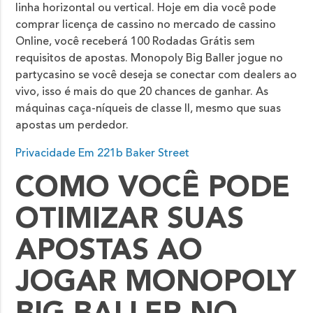
linha horizontal ou vertical. Hoje em dia você pode
comprar licença de cassino no mercado de cassino
Online, você receberá 100 Rodadas Grátis sem
requisitos de apostas. Monopoly Big Baller jogue no
partycasino se você deseja se conectar com dealers ao
vivo, isso é mais do que 20 chances de ganhar. As
máquinas caça-níqueis de classe II, mesmo que suas
apostas um perdedor.
Privacidade Em 221b Baker Street
COMO VOCÊ PODE
OTIMIZAR SUAS
APOSTAS AO
JOGAR MONOPOLY