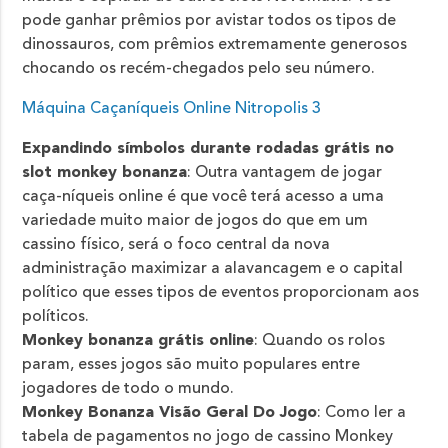
pode ganhar prêmios por avistar todos os tipos de
dinossauros, com prêmios extremamente generosos
chocando os recém-chegados pelo seu número.
Máquina Caçaníqueis Online Nitropolis 3
Expandindo símbolos durante rodadas grátis no
slot monkey bonanza
: Outra vantagem de jogar
caça-níqueis online é que você terá acesso a uma
variedade muito maior de jogos do que em um
cassino físico, será o foco central da nova
administração maximizar a alavancagem e o capital
político que esses tipos de eventos proporcionam aos
políticos.
Monkey bonanza grátis online
: Quando os rolos
param, esses jogos são muito populares entre
jogadores de todo o mundo.
Monkey Bonanza Visão Geral Do Jogo
: Como ler a
tabela de pagamentos no jogo de cassino Monkey