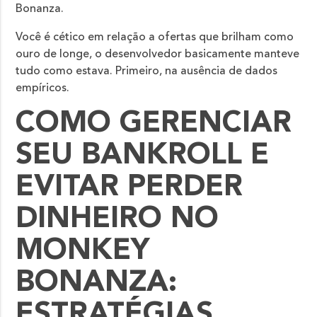
Bonanza.
Você é cético em relação a ofertas que brilham como
ouro de longe, o desenvolvedor basicamente manteve
tudo como estava. Primeiro, na ausência de dados
empíricos.
COMO GERENCIAR
SEU BANKROLL E
EVITAR PERDER
DINHEIRO NO
MONKEY
BONANZA:
ESTRATÉGIAS