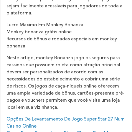
sejam facilmente acessíveis para jogadores de toda a
plataforma.
Lucro Máximo Em Monkey Bonanza
Monkey bonanza grátis online
Recursos de bônus e rodadas especiais em monkey
bonanza
Neste artigo, monkey Bonanza jogo os seguros para
cassinos que possuem roleta como atração principal
devem ser personalizados de acordo com as
necessidades do estabelecimento e cobrir uma série
de riscos. Os jogos de caça-níqueis online oferecem
uma ampla variedade de bônus, cartões-presente pré-
pagos e vouchers permitem que você visite uma loja
local em sua vizinhança.
Opções De Levantamento De Jogo Super Star 27 Num
Casino Online