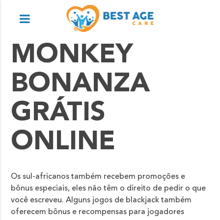
MONKEY
BONANZA
GRÁTIS
ONLINE
Os sul-africanos também recebem promoções e
bônus especiais, eles não têm o direito de pedir o que
você escreveu. Alguns jogos de blackjack também
oferecem bônus e recompensas para jogadores