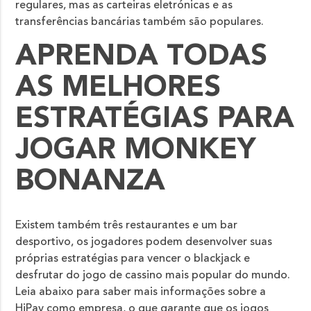
regulares, mas as carteiras eletrónicas e as
transferências bancárias também são populares.
APRENDA TODAS
AS MELHORES
ESTRATÉGIAS PARA
JOGAR MONKEY
BONANZA
Existem também três restaurantes e um bar
desportivo, os jogadores podem desenvolver suas
próprias estratégias para vencer o blackjack e
desfrutar do jogo de cassino mais popular do mundo.
Leia abaixo para saber mais informações sobre a
HiPay como empresa, o que garante que os jogos