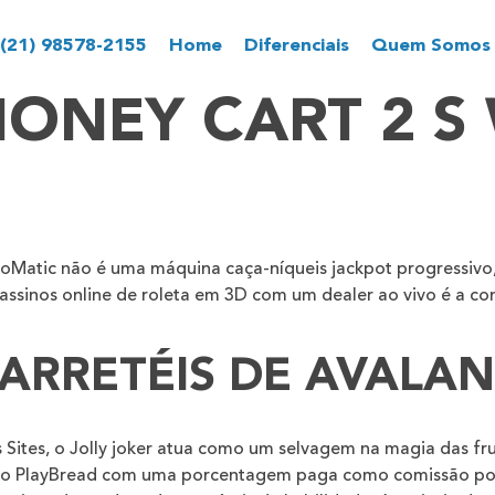
(21) 98578-2155
Home
Diferenciais
Quem Somos
ONEY CART 2 S 
oMatic não é uma máquina caça-níqueis jackpot progressivo,
cassinos online de roleta em 3D com um dealer ao vivo é a co
ARRETÉIS DE AVALA
s Sites, o Jolly joker atua como um selvagem na magia das 
 ao PlayBread com uma porcentagem paga como comissão por 