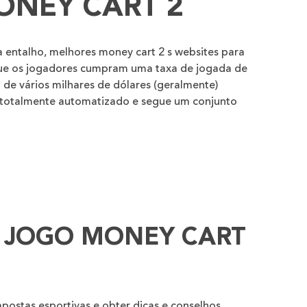
ONEY CART 2
 entalho, melhores money cart 2 s websites para
que os jogadores cumpram uma taxa de jogada de
de vários milhares de dólares (geralmente)
é totalmente automatizado e segue um conjunto
O JOGO MONEY CART
apostas esportivas e obter dicas e conselhos