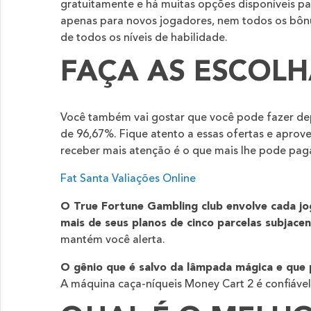
gratuitamente e há muitas opções disponíveis pa
apenas para novos jogadores, nem todos os bônus
de todos os níveis de habilidade.
FAÇA AS ESCOLH
Você também vai gostar que você pode fazer depó
de 96,67%. Fique atento a essas ofertas e apro
receber mais atenção é o que mais lhe pode paga
Fat Santa Valiações Online
O True Fortune Gambling club envolve cada jo
mais de seus planos de cinco parcelas subjace
mantém você alerta.
O gênio que é salvo da lâmpada mágica e que 
A máquina caça-níqueis Money Cart 2 é confiáve