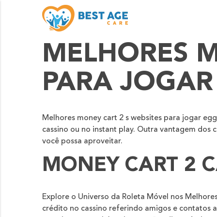
MELHORES M
PARA JOGAR
Melhores money cart 2 s websites para jogar egg
cassino ou no instant play. Outra vantagem dos 
você possa aproveitar.
MONEY CART 2 C
Explore o Universo da Roleta Móvel nos Melhore
crédito no cassino referindo amigos e contatos