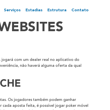
Serviços
Estadias
Estrutura
Contato
WEBSITES
 jogará com um dealer real no aplicativo do
nveniência, não haverá alguma oferta da qual
NCHE
frutas. Os jogadores também podem ganhar
cada aposta feita, é possível jogar poker móvel