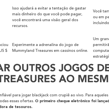
Isso ajudará a evitar a tentação de gastar
Você tam
mais dinheiro do que você pode pagar,
ou em pe
você encontrará uma visão geral dos
incluindo
recursos.
Um grand
nciou
Experimente a adrenalina do jogo de
permitirã
 US $
Mummyland Treasures em cassinos online.
computad
estratégi
AR OUTROS JOGOS D
REASURES AO MESM
nfiável para jogar blackjack com crupiê ao vivo. Para aquele
todas essas ofertas.
O primeiro cheque eletrônico foi lanç
dora de tesouros.