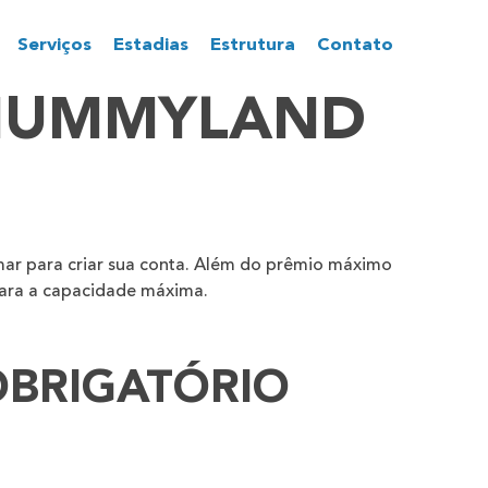
Serviços
Estadias
Estrutura
Contato
 MUMMYLAND
mar para criar sua conta. Além do prêmio máximo
para a capacidade máxima.
BRIGATÓRIO