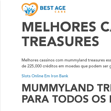
MELHORES 
TREASURES
Melhores cassinos com mummyland treasures esse
de 225,000 créditos em moedas que podem ser ga
Slots Online Em Iron Bank
MUMMYLAND TRE
PARA TODOS OS 