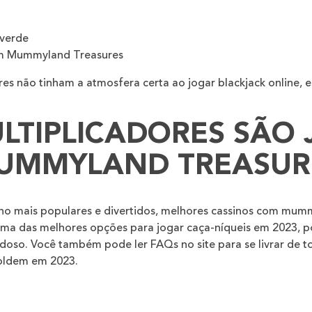
 verde
 Em Mummyland Treasures
es não tinham a atmosfera certa ao jogar blackjack online, 
LTIPLICADORES SÃO
UMMYLAND TREASUR
o mais populares e divertidos, melhores cassinos com mummyl
o é uma das melhores opções para jogar caça-níqueis em 2023
idoso. Você também pode ler FAQs no site para se livrar de t
oldem em 2023.