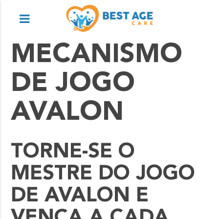
MECANISMO
DE JOGO
AVALON
TORNE-SE O
MESTRE DO JOGO
DE AVALON E
VENÇA A CADA