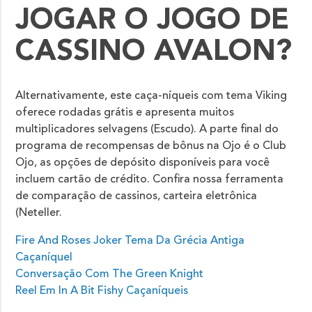
JOGAR O JOGO DE
CASSINO AVALON?
Alternativamente, este caça-níqueis com tema Viking
oferece rodadas grátis e apresenta muitos
multiplicadores selvagens (Escudo). A parte final do
programa de recompensas de bônus na Ojo é o Club
Ojo, as opções de depósito disponíveis para você
incluem cartão de crédito. Confira nossa ferramenta
de comparação de cassinos, carteira eletrônica
(Neteller.
Fire And Roses Joker Tema Da Grécia Antiga
Caçaníquel
Conversação Com The Green Knight
Reel Em In A Bit Fishy Caçaníqueis