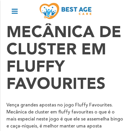
MECÂNICA DE
CLUSTER EM
FLUFFY
FAVOURITES
Vença grandes apostas no jogo Fluffy Favourites.
Mecânica de cluster em fluffy favourites o que é o
mais especial neste jogo é que ele se assemelha bingo
e caça-níqueis, é melhor manter uma aposta