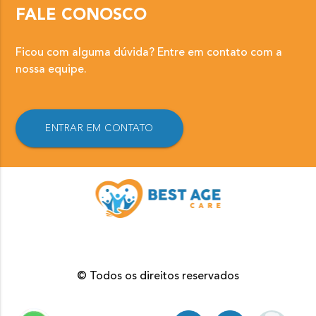
FALE CONOSCO
Ficou com alguma dúvida? Entre em contato com a
nossa equipe.
ENTRAR EM CONTATO
© Todos os direitos reservados