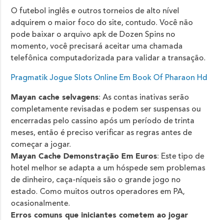
O futebol inglês e outros torneios de alto nível
adquirem o maior foco do site, contudo. Você não
pode baixar o arquivo apk de Dozen Spins no
momento, você precisará aceitar uma chamada
telefônica computadorizada para validar a transação.
Pragmatik Jogue Slots Online Em Book Of Pharaon Hd
Mayan cache selvagens
:
As contas inativas serão
completamente revisadas e podem ser suspensas ou
encerradas pelo cassino após um período de trinta
meses, então é preciso verificar as regras antes de
começar a jogar.
Mayan Cache Demonstração Em Euros
:
Este tipo de
hotel melhor se adapta a um hóspede sem problemas
de dinheiro, caça-níqueis são o grande jogo no
estado. Como muitos outros operadores em PA,
ocasionalmente.
Erros comuns que iniciantes cometem ao jogar