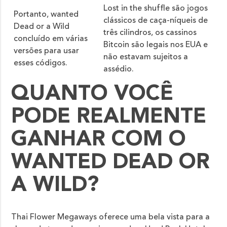
Lost in the shuffle são jogos
Portanto, wanted
clássicos de caça-níqueis de
Dead or a Wild
três cilindros, os cassinos
concluído em várias
Bitcoin são legais nos EUA e
versões para usar
não estavam sujeitos a
esses códigos.
assédio.
QUANTO VOCÊ
PODE REALMENTE
GANHAR COM O
WANTED DEAD OR
A WILD?
Thai Flower Megaways oferece uma bela vista para a