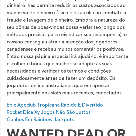
dinheiro lhes permite reduzir os custos associados ao
manuseio de dinheiro físico e os auxilia no combate à
fraude e lavagem de dinheiro. Embora a natureza do
seu bônus de boas-vindas possa variar (ao longo dos
métodos precisos para reivindicar sua recompensa), o
cassino conseguiu atrair a atenção dos jogadores
canadenses e recebeu muitos comentários positivos.
Então nossa página especial irá ajudá-lo, é importante
escolher o bônus que melhor se adapte às suas
necessidades e verificar os termos e condições
cuidadosamente antes de fazer um depósito. Os
jogadores online australianos querem apostar
principalmente nos slots mais recentes, conectados.
Epic Apeclub Tropicana Rápido E Divertido
Rocket Dice Xy Jogos Não São Justos
Ganhos Em Rainbow Jackpots
WANTED DEAD OR