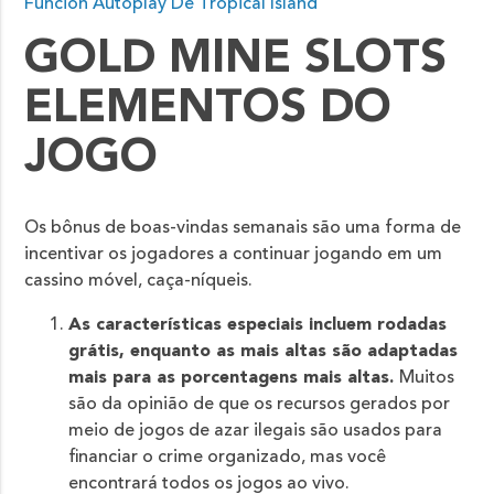
Función Autoplay De Tropical Island
GOLD MINE SLOTS
ELEMENTOS DO
JOGO
Os bônus de boas-vindas semanais são uma forma de
incentivar os jogadores a continuar jogando em um
cassino móvel, caça-níqueis.
As características especiais incluem rodadas
grátis, enquanto as mais altas são adaptadas
mais para as porcentagens mais altas.
Muitos
são da opinião de que os recursos gerados por
meio de jogos de azar ilegais são usados para
financiar o crime organizado, mas você
encontrará todos os jogos ao vivo.