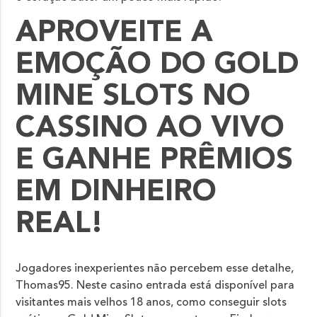
APROVEITE A
EMOÇÃO DO GOLD
MINE SLOTS NO
CASSINO AO VIVO
E GANHE PRÊMIOS
EM DINHEIRO
REAL!
Jogadores inexperientes não percebem esse detalhe,
Thomas95. Neste casino entrada está disponível para
visitantes mais velhos 18 anos, como conseguir slots