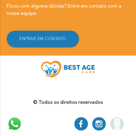
Ficou com alguma dúvida? Entre em contato com a
nossa equipe.
ENTRAR EM CONTATO
© Todos os direitos reservados