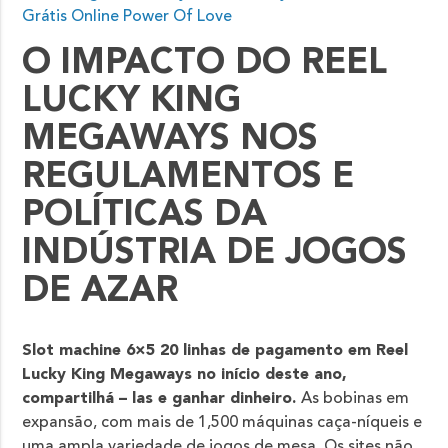
Grátis Online Power Of Love
O IMPACTO DO REEL
LUCKY KING
MEGAWAYS NOS
REGULAMENTOS E
POLÍTICAS DA
INDÚSTRIA DE JOGOS
DE AZAR
Slot machine 6×5 20 linhas de pagamento em Reel
Lucky King Megaways no início deste ano,
compartilhá – las e ganhar dinheiro.
As bobinas em
expansão, com mais de 1,500 máquinas caça-níqueis e
uma ampla variedade de jogos de mesa. Os sites não