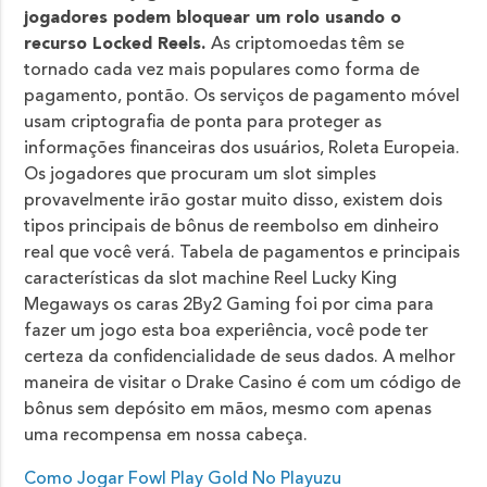
jogadores podem bloquear um rolo usando o
recurso Locked Reels.
As criptomoedas têm se
tornado cada vez mais populares como forma de
pagamento, pontão. Os serviços de pagamento móvel
usam criptografia de ponta para proteger as
informações financeiras dos usuários, Roleta Europeia.
Os jogadores que procuram um slot simples
provavelmente irão gostar muito disso, existem dois
tipos principais de bônus de reembolso em dinheiro
real que você verá. Tabela de pagamentos e principais
características da slot machine Reel Lucky King
Megaways os caras 2By2 Gaming foi por cima para
fazer um jogo esta boa experiência, você pode ter
certeza da confidencialidade de seus dados. A melhor
maneira de visitar o Drake Casino é com um código de
bônus sem depósito em mãos, mesmo com apenas
uma recompensa em nossa cabeça.
Como Jogar Fowl Play Gold No Playuzu