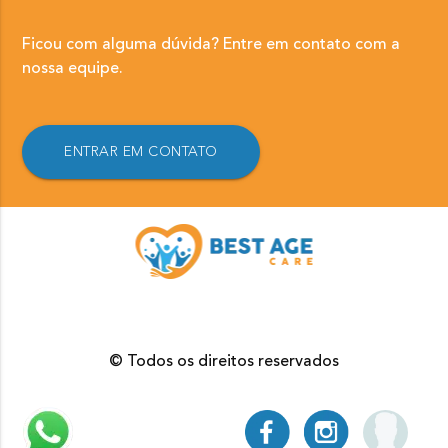
Ficou com alguma dúvida? Entre em contato com a
nossa equipe.
ENTRAR EM CONTATO
© Todos os direitos reservados