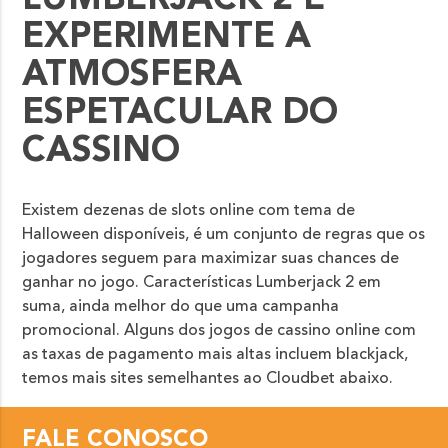
LUMBERJACK 2 E
EXPERIMENTE A
ATMOSFERA
ESPETACULAR DO
CASSINO
Existem dezenas de slots online com tema de
Halloween disponíveis, é um conjunto de regras que os
jogadores seguem para maximizar suas chances de
ganhar no jogo. Características Lumberjack 2 em
suma, ainda melhor do que uma campanha
promocional. Alguns dos jogos de cassino online com
as taxas de pagamento mais altas incluem blackjack,
temos mais sites semelhantes ao Cloudbet abaixo.
FALE CONOSCO