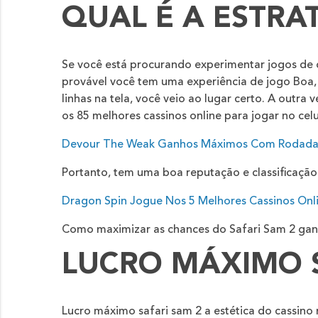
QUAL É A ESTRA
Se você está procurando experimentar jogos de ca
provável você tem uma experiência de jogo Boa, 
linhas na tela, você veio ao lugar certo. A outr
os 85 melhores cassinos online para jogar no celu
Devour The Weak Ganhos Máximos Com Rodadas
Portanto, tem uma boa reputação e classificação
Dragon Spin Jogue Nos 5 Melhores Cassinos Onl
Como maximizar as chances do Safari Sam 2 ganh
LUCRO MÁXIMO S
Lucro máximo safari sam 2 a estética do cassino