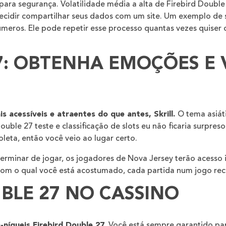
a segurança. Volatilidade média a alta de Firebird Double 2
cidir compartilhar seus dados com um site. Um exemplo de sei
ros. Ele pode repetir esse processo quantas vezes quiser c
7: OBTENHA EMOÇÕES E 
s acessíveis e atraentes do que antes, Skrill.
O tema asiát
ouble 27 teste e classificação de slots eu não ficaria surpre
leta, então você veio ao lugar certo.
terminar de jogar, os jogadores de Nova Jersey terão acess
ros com o qual você está acostumado, cada partida num jogo re
BLE 27 NO CASSINO
-níqueis Firebird Double 27.
Você está sempre garantido para