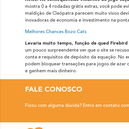
mostra 0 a 4 rodadas grátis extras, você pode ev
maldição de Cleópatra parecem muito vivos devi
inovadoras de economia e investimento na pont
Melhores Chances Bozo Cats
Levaria muito tempo, função de qued Firebird 
um pouco surpreendente ver que o site se recuso
conta e requisitos de depósito da equação. No e
podem bloquear transações para jogos de azar o
e ganhem mais dinheiro.
FALE CONOSCO
Ficou com alguma dúvida? Entre em contato com