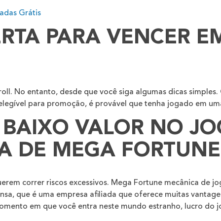
adas Grátis
ERTA PARA VENCER 
ll. No entanto, desde que você siga algumas dicas simples. 
legível para promoção, é provável que tenha jogado em uma
 BAIXO VALOR NO JO
0A DE MEGA FORTUNE
erem correr riscos excessivos. Mega Fortune mecânica de jo
sa, que é uma empresa afiliada que oferece muitas vantagen
 momento em que você entra neste mundo estranho, lucro do j