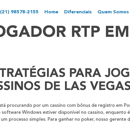
(21) 98578-2155
Home
Diferenciais
Quem Somos
OGADOR RTP E
STRATÉGIAS PARA JO
SINOS DE LAS VEGA
stá procurando por um cassino com bônus de registro em Po
software Windows estiver disponível no cassino, enquanto é
 um processo simples. Para ganhar no poker, nosso gerente d