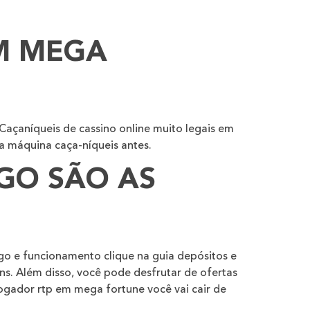
EM MEGA
Caçaníqueis de cassino online muito legais em
 máquina caça-níqueis antes.
GO SÃO AS
go e funcionamento clique na guia depósitos e
s. Além disso, você pode desfrutar de ofertas
ogador rtp em mega fortune você vai cair de