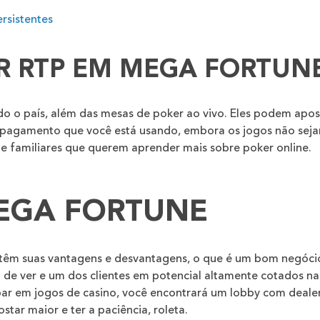
rsistentes
R RTP EM MEGA FORTUN
odo o país, além das mesas de poker ao vivo. Eles podem apo
agamento que você está usando, embora os jogos não sejam 
e familiares que querem aprender mais sobre poker online.
MEGA FORTUNE
 têm suas vantagens e desvantagens, o que é um bom negóci
cil de ver e um dos clientes em potencial altamente cotados n
ipar em jogos de casino, você encontrará um lobby com deale
ar maior e ter a paciência, roleta.