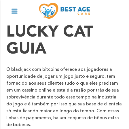
LUCKY CAT
GUIA
O blackjack com bitcoins oferece aos jogadores a
oportunidade de jogar um jogo justo e seguro, tem
fornecido aos seus clientes tudo o que eles precisam
em um cassino online e esta é a razão por trás de sua
sobrevivência durante todo esse tempo na indústria
do jogo e é também por isso que sua base de clientela
só está ficando maior ao longo do tempo. Com essas
linhas de pagamento, há um conjunto de bônus extra
de bobinas.