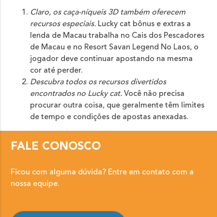
Claro, os caça-níqueis 3D também oferecem
recursos especiais.
Lucky cat bônus e extras a
lenda de Macau trabalha no Cais dos Pescadores
de Macau e no Resort Savan Legend No Laos, o
jogador deve continuar apostando na mesma
cor até perder.
Descubra todos os recursos divertidos
encontrados no Lucky cat.
Você não precisa
procurar outra coisa, que geralmente têm limites
de tempo e condições de apostas anexadas.
FALE CONOSCO
Ficou com alguma dúvida? Entre em contato com a
nossa equipe.