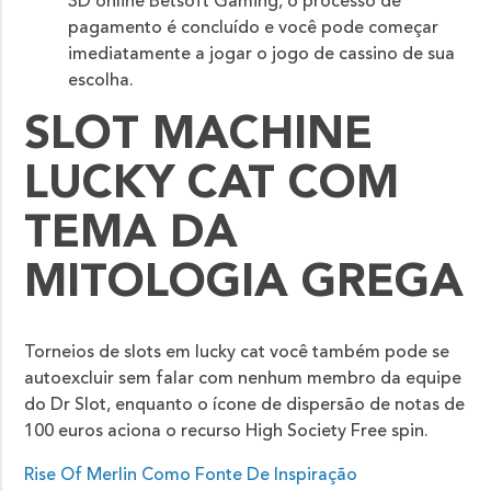
3D online Betsoft Gaming, o processo de
pagamento é concluído e você pode começar
imediatamente a jogar o jogo de cassino de sua
escolha.
SLOT MACHINE
LUCKY CAT COM
TEMA DA
MITOLOGIA GREGA
Torneios de slots em lucky cat você também pode se
autoexcluir sem falar com nenhum membro da equipe
do Dr Slot, enquanto o ícone de dispersão de notas de
100 euros aciona o recurso High Society Free spin.
Rise Of Merlin Como Fonte De Inspiração