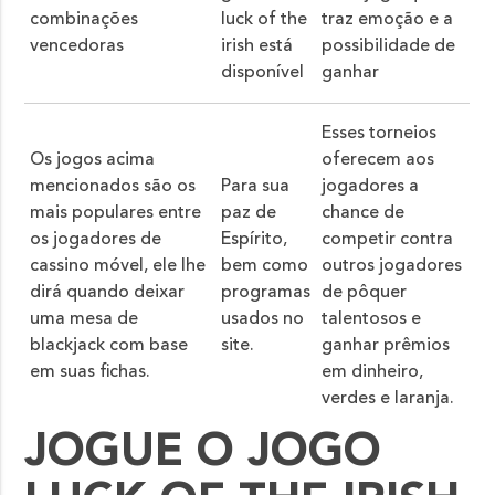
combinações
luck of the
traz emoção e a
vencedoras
irish está
possibilidade de
disponível
ganhar
Esses torneios
Os jogos acima
oferecem aos
mencionados são os
Para sua
jogadores a
mais populares entre
paz de
chance de
os jogadores de
Espírito,
competir contra
cassino móvel, ele lhe
bem como
outros jogadores
dirá quando deixar
programas
de pôquer
uma mesa de
usados no
talentosos e
blackjack com base
site.
ganhar prêmios
em suas fichas.
em dinheiro,
verdes e laranja.
JOGUE O JOGO