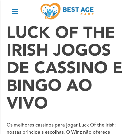
LUCK OF THE
IRISH JOGOS
DE CASSINO E
BINGO AO
VIVO
Os melhores cassinos para jogar Luck Of the Irish:
nossas principais escolhas. O Winz não oferece