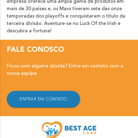
empresa oferece uma ampla gama de produtos em
mais de 30 países e, os Mavs tiveram sete das onze
temporadas dos playoffs e conquistaram o título da
terceira divisão. Aventure-se no Luck Of the Irish e
descubra a fortuna!
FALE CONOSCO
Ficou com alguma dúvida? Entre em contato com a
nossa equipe.
ENTRAR EM CONTATO