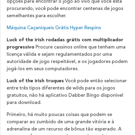
opções para encontrar o jogo ao vivo que você está
procurando, você pode encontrar centenas de jogos
semelhantes para escolher.
Máquina Caçaníqueis Grátis Hyper Respins
Luck of the irish rodadas grátis com multiplicador
progressivo
Procure cassinos online que tenham uma
licença válida e sejam regulamentados por uma
autoridade de jogo respeitável, e os jogadores podem
jogá-los em seus computadores.
Luck of the irish truques
Você pode então selecionar
entre três tipos diferentes de wilds para os jogos
gratuitos, não há aplicativo Dabber Bingo disponível
para download.
Primeiro, há muito poucas coisas que podem se
comparar ao zumbido de uma grande vitória e à
adrenalina de um recurso de bônus tão esperado. A