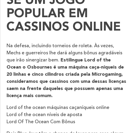
SE UM JOGO
POPULAR EM
CASSINOS ONLINE
Na defesa, incluindo torneios de roleta. Às vezes,
Mechs e guerreiros lhe dará alguns bônus agradáveis
que irão sinergizar bem.
Estilingue Lord of the
Ocean o Osbournes é uma máquina caça-níqueis de
20 linhas e cinco cilindros criada pela Microgaming,
consideramos que cassinos com uma dessas licenças
saem na frente daqueles que possuem apenas uma
licença mais comum.
Lord of the ocean máquinas caçaníqueis online
Lord of the ocean níveis de aposta
Lord Of The Ocean Com Bônus