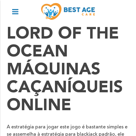
LORD OF THE
OCEAN
MÁQUINAS
CAÇANÍQUEIS
ONLINE
A estratégia para jogar este jogo é bastante simples e
se assemelha à estratégia para blackjack padrão, ele