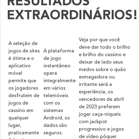
RESULTADOS
EXTRAORDINÁRIOS!
Veja por que você
A seleção de
deve dar todo o brilho
jogos de sites
A plataforma
e brilho do cassino e
é ótima e o
de jogo
deixar de lado seus
aplicativo
instantâneo
medos sobre o quão
móvel
opera
esmagadora ou
permite que
integralmente
irritante será a
os jogadores
em vários
experiência, os
desfrutem de
telemóveis
vencedores de abril
jogos de
com os
de 2023 preferem
cassino em
sistemas
jogar caça-níqueis
qualquer
Android, os
com jackpot
lugar,
dados são
progressivo e jogos
praticamente
seguros.
de vídeo pôquer