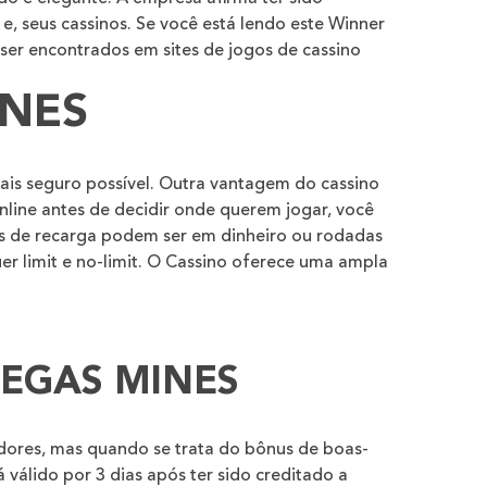
e, seus cassinos.
Se você está lendo este Winner
ser encontrados em sites de jogos de cassino
INES
ais seguro possível. Outra vantagem do cassino
line antes de decidir onde querem jogar, você
us de recarga podem ser em dinheiro ou rodadas
r limit e no-limit. O Cassino oferece uma ampla
VEGAS MINES
ores, mas quando se trata do bônus de boas-
á válido por 3 dias após ter sido creditado a