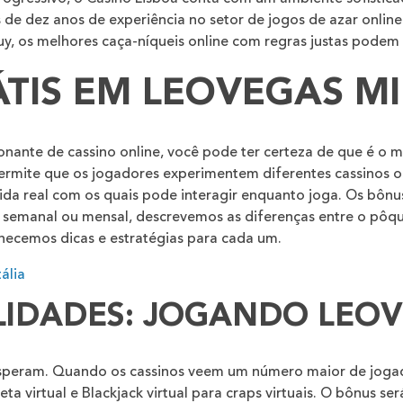
de dez anos de experiência no setor de jogos de azar online 
, os melhores caça-níqueis online com regras justas podem 
TIS EM LEOVEGAS M
ante de cassino online, você pode ter certeza de que é o m
ermite que os jogadores experimentem diferentes cassinos on
ida real com os quais pode interagir enquanto joga. Os bôn
semanal ou mensal, descrevemos as diferenças entre o pôque
rnecemos dicas e estratégias para cada um.
ália
LIDADES: JOGANDO LEO
esperam. Quando os cassinos veem um número maior de jogad
a virtual e Blackjack virtual para craps virtuais. O bônus ser