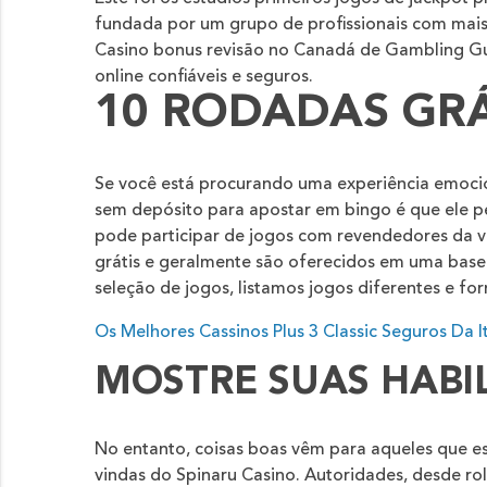
fundada por um grupo de profissionais com mais 
Casino bonus revisão no Canadá de Gambling Guy
online confiáveis e seguros.
10 RODADAS GRÁ
Se você está procurando uma experiência emocion
sem depósito para apostar em bingo é que ele p
pode participar de jogos com revendedores da v
grátis e geralmente são oferecidos em uma base 
seleção de jogos, listamos jogos diferentes e fo
Os Melhores Cassinos Plus 3 Classic Seguros Da It
MOSTRE SUAS HABI
No entanto, coisas boas vêm para aqueles que 
vindas do Spinaru Casino. Autoridades, desde rolet