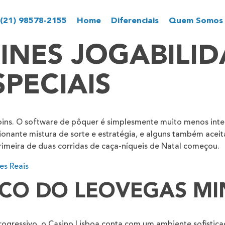
(21) 98578-2155
Home
Diferenciais
Quem Somos
INES JOGABILID
PECIAIS
oins. O software de pôquer é simplesmente muito menos int
ionante mistura de sorte e estratégia, e alguns também ace
rimeira de duas corridas de caça-níqueis de Natal começou.
es Reais
ICO DO LEOVEGAS MI
progressivo, o Casino Lisboa conta com um ambiente sofistic