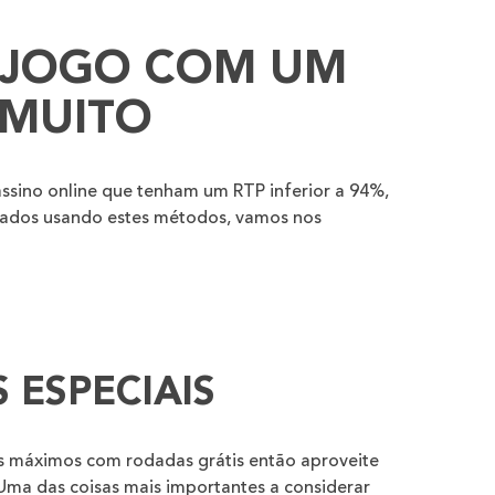
M JOGO COM UM
 MUITO
ssino online que tenham um RTP inferior a 94%,
viados usando estes métodos, vamos nos
 ESPECIAIS
os máximos com rodadas grátis então aproveite
 Uma das coisas mais importantes a considerar