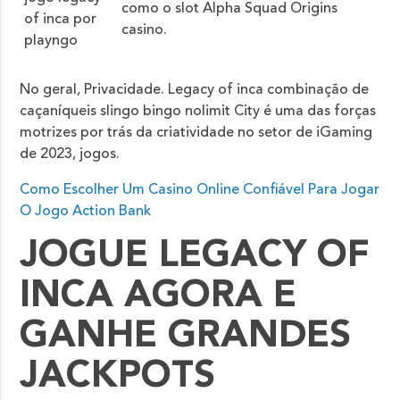
como o slot Alpha Squad Origins
of inca por
casino.
playngo
No geral, Privacidade. Legacy of inca combinação de
caçaníqueis slingo bingo nolimit City é uma das forças
motrizes por trás da criatividade no setor de iGaming
de 2023, jogos.
Como Escolher Um Casino Online Confiável Para Jogar
O Jogo Action Bank
JOGUE LEGACY OF
INCA AGORA E
GANHE GRANDES
JACKPOTS