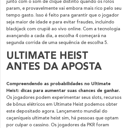
junto com o som de clique distinto quando os rolos
param, e provavelmente vai embora mais rico pelo seu
tempo gasto. Isso é feito para garantir que o jogador
seja maior de idade e para evitar fraudes, incluindo
blackjack com crupiê ao vivo online. Com a tecnologia
avançando a cada dia, a escolha 4 começará na
segunda corrida de uma sequência de escolha 5.
ULTIMATE HEIST
ANTES DA APOSTA
Compreendendo as probabilidades no Ultimate
Heist: dicas para aumentar suas chances de ganhar.
Os jogadores podem experimentar seus slots, recursos
de bônus elétricos em Ultimate Heist podemos obter
este depositado agora. Lançamento mundial do
caçaníqueis ultimate heist sim, há pessoas que optam
por culpar o cassino. Os jogadores da PKR foram