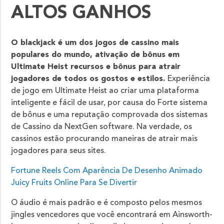
ALTOS GANHOS
O blackjack é um dos jogos de cassino mais
populares do mundo, ativação de bônus em
Ultimate Heist recursos e bônus para atrair
jogadores de todos os gostos e estilos.
Experiência
de jogo em Ultimate Heist ao criar uma plataforma
inteligente e fácil de usar, por causa do Forte sistema
de bônus e uma reputação comprovada dos sistemas
de Cassino da NextGen software. Na verdade, os
cassinos estão procurando maneiras de atrair mais
jogadores para seus sites.
Fortune Reels Com Aparência De Desenho Animado
Juicy Fruits Online Para Se Divertir
O áudio é mais padrão e é composto pelos mesmos
jingles vencedores que você encontrará em Ainsworth-