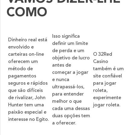
COMO
Isso significa
Dinheiro real está
definir um limite
envolvido e
de perda e um
carteiras on-line
O 32Red
objetivo de lucro
oferecem um
Casino
antes de
método de
também é um
começar a jogar
pagamentos
site confiável
e nunca
seguros e rápidos
para jogar
ultrapassá-los,
que são difíceis
roleta,
para entender
de rivalizar, John
experimente
melhor o que
Hunter tem uma
jogar roleta.
cada uma dessas
paixão especial e
duas opções tem
interesse no Egito.
a oferecer.