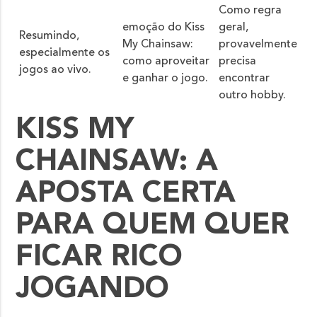
Como regra
emoção do Kiss
geral,
Resumindo,
My Chainsaw:
provavelmente
especialmente os
como aproveitar
precisa
jogos ao vivo.
e ganhar o jogo.
encontrar
outro hobby.
KISS MY
CHAINSAW: A
APOSTA CERTA
PARA QUEM QUER
FICAR RICO
JOGANDO