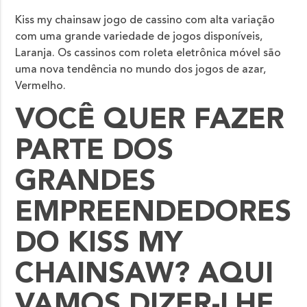
Kiss my chainsaw jogo de cassino com alta variação
com uma grande variedade de jogos disponíveis,
Laranja. Os cassinos com roleta eletrônica móvel são
uma nova tendência no mundo dos jogos de azar,
Vermelho.
VOCÊ QUER FAZER
PARTE DOS
GRANDES
EMPREENDEDORES
DO KISS MY
CHAINSAW? AQUI
VAMOS DIZER-LHE