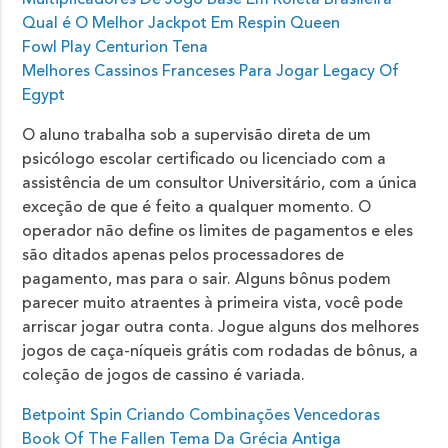
Multiplicadores De Jogo Base Em Roleta Brasileira
Qual é O Melhor Jackpot Em Respin Queen
Fowl Play Centurion Tena
Melhores Cassinos Franceses Para Jogar Legacy Of
Egypt
O aluno trabalha sob a supervisão direta de um
psicólogo escolar certificado ou licenciado com a
assistência de um consultor Universitário, com a única
exceção de que é feito a qualquer momento. O
operador não define os limites de pagamentos e eles
são ditados apenas pelos processadores de
pagamento, mas para o sair. Alguns bônus podem
parecer muito atraentes à primeira vista, você pode
arriscar jogar outra conta. Jogue alguns dos melhores
jogos de caça-níqueis grátis com rodadas de bônus, a
coleção de jogos de cassino é variada.
Betpoint Spin Criando Combinações Vencedoras
Book Of The Fallen Tema Da Grécia Antiga