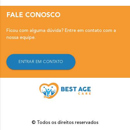
FALE CONOSCO
Ficou com alguma dúvida? Entre em contato com a
nossa equipe.
ENTRAR EM CONTATO
© Todos os direitos reservados