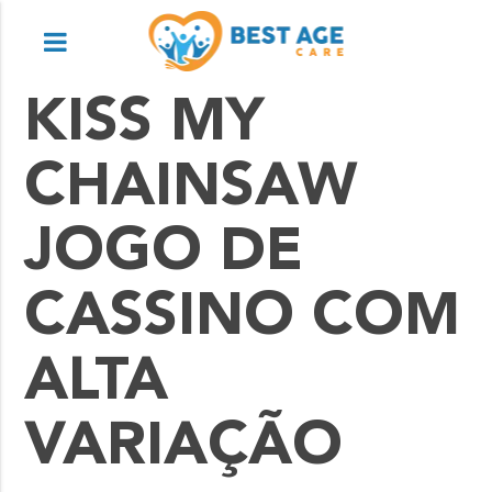
KISS MY
CHAINSAW
JOGO DE
CASSINO COM
ALTA
VARIAÇÃO