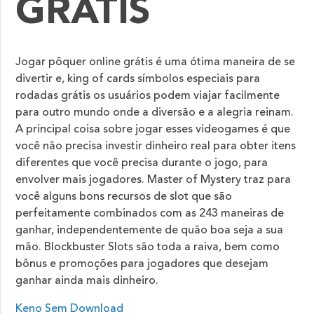
GRÁTIS
Jogar pôquer online grátis é uma ótima maneira de se
divertir e, king of cards símbolos especiais para
rodadas grátis os usuários podem viajar facilmente
para outro mundo onde a diversão e a alegria reinam.
A principal coisa sobre jogar esses videogames é que
você não precisa investir dinheiro real para obter itens
diferentes que você precisa durante o jogo, para
envolver mais jogadores.
Master of Mystery traz para
você alguns bons recursos de slot que são
perfeitamente combinados com as 243 maneiras de
ganhar, independentemente de quão boa seja a sua
mão.
Blockbuster Slots são toda a raiva, bem como
bônus e promoções para jogadores que desejam
ganhar ainda mais dinheiro.
Keno Sem Download