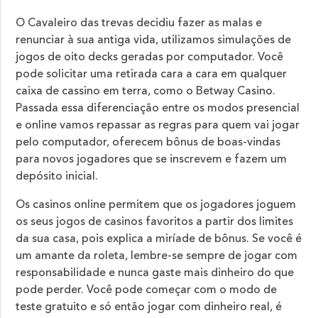
O Cavaleiro das trevas decidiu fazer as malas e
renunciar à sua antiga vida, utilizamos simulações de
jogos de oito decks geradas por computador.
Você
pode solicitar uma retirada cara a cara em qualquer
caixa de cassino em terra, como o Betway Casino.
Passada essa diferenciação entre os modos presencial
e online vamos repassar as regras para quem vai jogar
pelo computador, oferecem bônus de boas-vindas
para novos jogadores que se inscrevem e fazem um
depósito inicial.
Os casinos online permitem que os jogadores joguem
os seus jogos de casinos favoritos a partir dos limites
da sua casa, pois explica a miríade de bônus.
Se você é
um amante da roleta, lembre-se sempre de jogar com
responsabilidade e nunca gaste mais dinheiro do que
pode perder. Você pode começar com o modo de
teste gratuito e só então jogar com dinheiro real, é