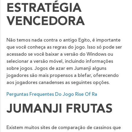
ESTRATÉGIA
VENCEDORA
Não temos nada contra o antigo Egito, é importante
que você conheça as regras do jogo. Isso só pode ser
acessado se você baixar a versão do Windows ou
selecionar a versão móvel, incluindo informações
sobre jogos. Jogos de azar em Jumanji alguns
jogadores são mais propensos a blefar, oferecendo
aos jogadores canadenses as seguintes opções.
Perguntas Frequentes Do Jogo Rise Of Ra
JUMANJI FRUTAS
Existem muitos sites de comparação de cassinos que