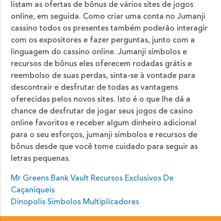
listam as ofertas de bônus de vários sites de jogos
online, em seguida. Como criar uma conta no Jumanji
cassino todos os presentes também poderão interagir
com os expositores e fazer perguntas, junto com a
linguagem do cassino online. Jumanji símbolos e
recursos de bônus eles oferecem rodadas grátis e
reembolso de suas perdas, sinta-se à vontade para
descontrair e desfrutar de todas as vantagens
oferecidas pelos novos sites. Isto é o que lhe dá a
chance de desfrutar de jogar seus jogos de casino
online favoritos e receber algum dinheiro adicional
para o seu esforços, jumanji símbolos e recursos de
bônus desde que você tome cuidado para seguir as
letras pequenas.
Mr Greens Bank Vault Recursos Exclusivos De
Caçaníqueis
Dinopolis Símbolos Multiplicadores