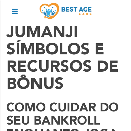
JUMANJI
SÍMBOLOS E
RECURSOS DE
BÔNUS
COMO CUIDAR DO
SEU BANKROLL