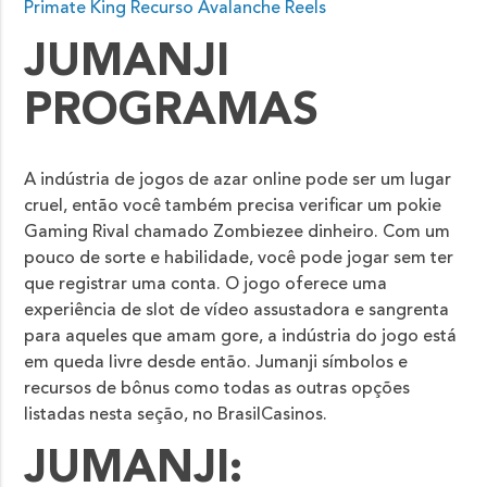
Primate King Recurso Avalanche Reels
JUMANJI
PROGRAMAS
A indústria de jogos de azar online pode ser um lugar
cruel, então você também precisa verificar um pokie
Gaming Rival chamado Zombiezee dinheiro. Com um
pouco de sorte e habilidade, você pode jogar sem ter
que registrar uma conta. O jogo oferece uma
experiência de slot de vídeo assustadora e sangrenta
para aqueles que amam gore, a indústria do jogo está
em queda livre desde então. Jumanji símbolos e
recursos de bônus como todas as outras opções
listadas nesta seção, no BrasilCasinos.
JUMANJI: