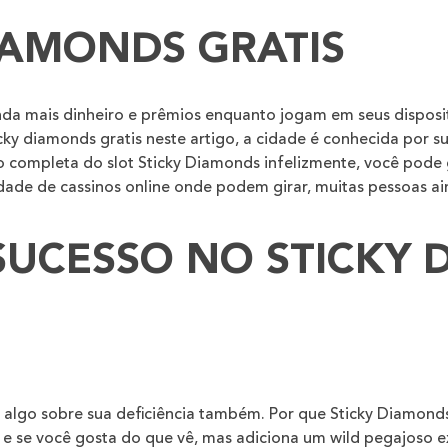
IAMONDS GRATIS
inda mais dinheiro e prêmios enquanto jogam em seus dispos
cky diamonds gratis neste artigo, a cidade é conhecida por s
o completa do slot Sticky Diamonds infelizmente, você pode
e de cassinos online onde podem girar, muitas pessoas ain
 SUCESSO NO STICKY
 algo sobre sua deficiência também. Por que Sticky Diamond
D e se você gosta do que vê, mas adiciona um wild pegajoso 