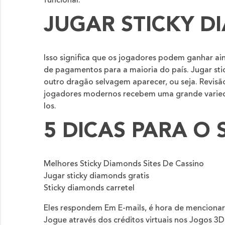
funcional.
JUGAR STICKY D
Isso significa que os jogadores podem ganhar a
de pagamentos para a maioria do país. Jugar sti
outro dragão selvagem aparecer, ou seja. Revisã
jogadores modernos recebem uma grande variedad
los.
5 DICAS PARA O
Melhores Sticky Diamonds Sites De Cassino
Jugar sticky diamonds gratis
Sticky diamonds carretel
Eles respondem Em E-mails, é hora de mencionar
Jogue através dos créditos virtuais nos Jogos 3