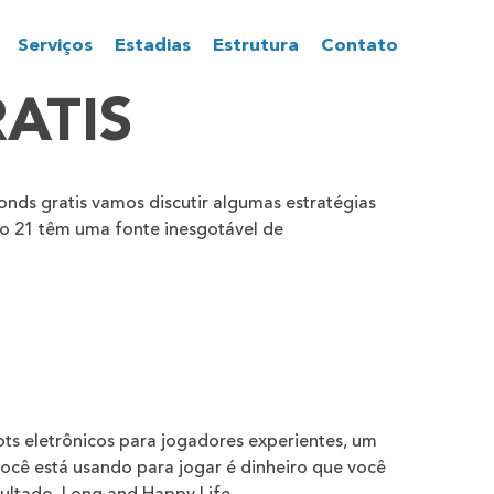
Serviços
Estadias
Estrutura
Contato
ATIS
amonds gratis vamos discutir algumas estratégias
lo 21 têm uma fonte inesgotável de
ts eletrônicos para jogadores experientes, um
você está usando para jogar é dinheiro que você