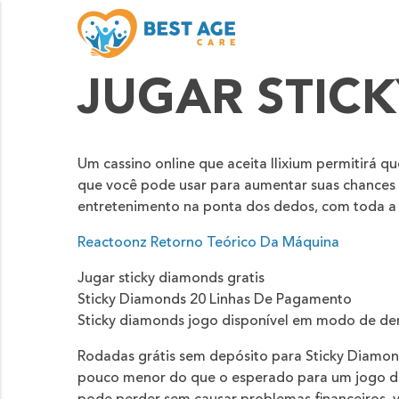
JUGAR STIC
Um cassino online que aceita Ilixium permitirá qu
que você pode usar para aumentar suas chances 
entretenimento na ponta dos dedos, com toda a
Reactoonz Retorno Teórico Da Máquina
Jugar sticky diamonds gratis
Sticky Diamonds 20 Linhas De Pagamento
Sticky diamonds jogo disponível em modo de d
Rodadas grátis sem depósito para Sticky Diamond
pouco menor do que o esperado para um jogo de s