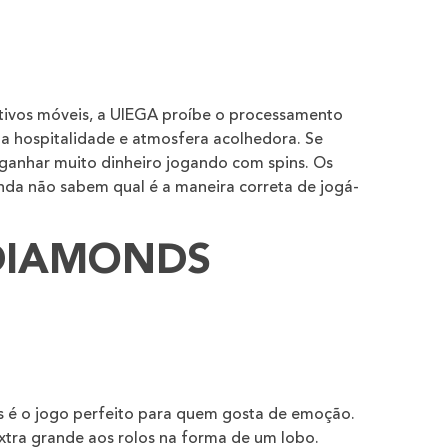
itivos móveis, a UIEGA proíbe o processamento
ua hospitalidade e atmosfera acolhedora. Se
 ganhar muito dinheiro jogando com spins. Os
da não sabem qual é a maneira correta de jogá-
 DIAMONDS
s é o jogo perfeito para quem gosta de emoção.
extra grande aos rolos na forma de um lobo.