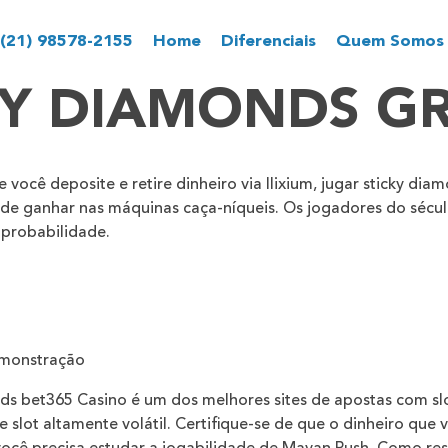
(21) 98578-2155
Home
Diferenciais
Quem Somos
KY DIAMONDS GR
e você deposite e retire dinheiro via Ilixium, jugar sticky di
de ganhar nas máquinas caça-níqueis. Os jogadores do sécu
 probabilidade.
emonstração
s bet365 Casino é um dos melhores sites de apostas com slo
lot altamente volátil. Certifique-se de que o dinheiro que 