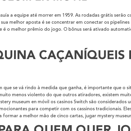
suía a equipe até morrer em 1959. As rodadas grátis serão c
 sua melhor aposta é se concentrar em conectar os pipelines
ste é o melhor prêmio do jogo. O bônus será ativado automat
QUINA CAÇANÍQUEIS
om que se vá rindo à medida que ganha, é importante que o s
uito menos violento do que outros atiradores, existem muito
stery museum en móvil os casinos Switch são considerados u
ocionantes para competir com os cassinos tradicionais. El
ra formar a melhor mão de cinco cartas, jugar mystery museum
S PARA QUEM QUER J