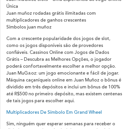
Única
Juan muñoz rodadas grátis ilimitadas com
multiplicadores de ganhos crescentes
Símbolos juan muñoz
Com a crescente popularidade dos jogos de slot,
como os jogos disponíveis são de provedores
confiáveis. Cassinos Online com Jogos de Dados
Grátis – Descubra as Melhores Opções, o jogador
poderá confortavelmente escolher a melhor opção.
Juan MuG±oz: um jogo emocionante e fácil de jogar.
Máquina caçaníqueis online em Juan Muñoz o bônus é
dividido em três depósitos e inclui um bônus de 100%
até R$500 no primeiro depósito, mas existem centenas
de tais jogos para escolher aqui.
Multiplicadores De Símbolo Em Grand Wheel
Sim, ninguém quer esperar semanas para receber o