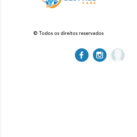
© Todos os direitos reservados