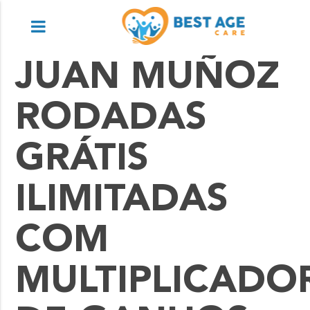
JUAN MUÑOZ
RODADAS
GRÁTIS
ILIMITADAS
COM
MULTIPLICADO