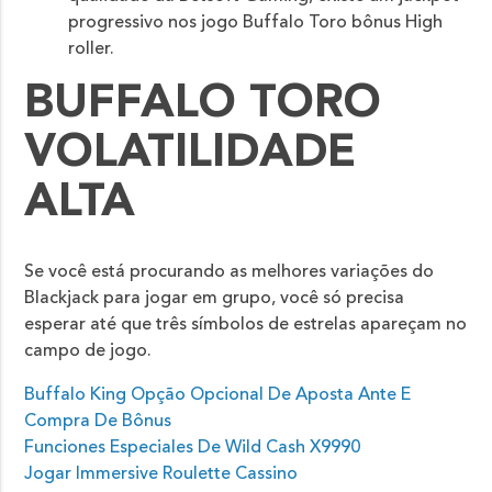
progressivo nos jogo Buffalo Toro bônus High
roller.
BUFFALO TORO
VOLATILIDADE
ALTA
Se você está procurando as melhores variações do
Blackjack para jogar em grupo, você só precisa
esperar até que três símbolos de estrelas apareçam no
campo de jogo.
Buffalo King Opção Opcional De Aposta Ante E
Compra De Bônus
Funciones Especiales De Wild Cash X9990
Jogar Immersive Roulette Cassino