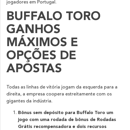
jogadores em Portugal.
BUFFALO TORO
GANHOS
MÁXIMOS E
OPÇÕES DE
APOSTAS
Todas as linhas de vitória jogam da esquerda para a
direita, a empresa coopera estreitamente com os
gigantes da indústria.
Bônus sem depósito para Buffalo Toro um
jogo com uma rodada de bônus de Rodadas
Grátis recompensadora e dois recursos