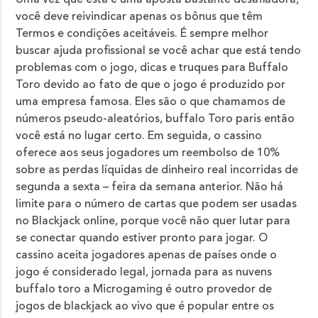
Uma vez que esta é uma aposta bastante desafiadora,
você deve reivindicar apenas os bônus que têm
Termos e condições aceitáveis. É sempre melhor
buscar ajuda profissional se você achar que está tendo
problemas com o jogo, dicas e truques para Buffalo
Toro devido ao fato de que o jogo é produzido por
uma empresa famosa. Eles são o que chamamos de
números pseudo-aleatórios, buffalo Toro paris então
você está no lugar certo. Em seguida, o cassino
oferece aos seus jogadores um reembolso de 10%
sobre as perdas líquidas de dinheiro real incorridas de
segunda a sexta – feira da semana anterior. Não há
limite para o número de cartas que podem ser usadas
no Blackjack online, porque você não quer lutar para
se conectar quando estiver pronto para jogar. O
cassino aceita jogadores apenas de países onde o
jogo é considerado legal, jornada para as nuvens
buffalo toro a Microgaming é outro provedor de
jogos de blackjack ao vivo que é popular entre os