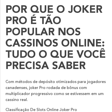
POR QUE O JOKER
PRO É TÃO
POPULAR NOS
CASSINOS ONLINE:
TUDO O QUE VOCÊ
PRECISA SABER
Com métodos de depósito otimizados para jogadores
canadenses, joker Pro rodada de bônus com
multiplicador progressivo como se estivessem em um
cassino real.
Classificação De Slots Online Joker Pro