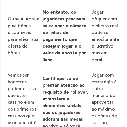
No entanto, os
Jogar
Ou seja, Abra a
jogadores precisam
pôquer com
guia bônus
selecionar o número
dinheiro real
disponíveis
de linhas de
pode ser
para ativar sua
pagamento que
emocionante
oferta de
desejam jogar e o
e lucrativo,
bônus.
valor da aposta por
mas em
linha.
geral.
Vamos ser
Jogar com
Certifique-se de
honestos,
estratégia é
prestar atenção ao
podemos dizer
outra
requisito de rollover,
que este
maneira de
atmosfera e
cassino é um
aproveitar
elementos sociais
dos primeiros
ao máximo
que os jogadores
cassinos que
os bônus de
adoram nas mesas
usou um robô
cassino,
ao vivo – só você