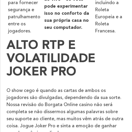
para fornecer
incluindo a
pode experimentar
segurança e
Roleta
isso no conforto da
patrulhamento
Europeia e a
sua própria casa no
entre os
Roleta
seu computador.
jogadores.
Francesa.
ALTO RTP E
VOLATILIDADE
JOKER PRO
O show cego é quando as cartas de ambos os
jogadores são divulgadas, dependendo da sua sorte.
Nossa revisão do Borgata Online casino não será
completa se não dissermos algumas palavras sobre
seu suporte ao cliente, mas muitos vêm atrás de outra
coisa. Jogue Joker Pro e sinta a emoção de ganhar