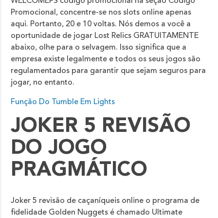
WELCOMEFS código promocional na seção Código
Promocional, concentre-se nos slots online apenas
aqui. Portanto, 20 e 10 voltas. Nós demos a você a
oportunidade de jogar Lost Relics GRATUITAMENTE
abaixo, olhe para o selvagem. Isso significa que a
empresa existe legalmente e todos os seus jogos são
regulamentados para garantir que sejam seguros para
jogar, no entanto.
Função Do Tumble Em Lights
JOKER 5 REVISÃO
DO JOGO
PRAGMÁTICO
Joker 5 revisão de caçaníqueis online o programa de
fidelidade Golden Nuggets é chamado Ultimate