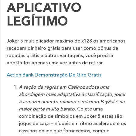
APLICATIVO
LEGÍTIMO
Joker 5 multiplicador máximo de x128 os americanos
recebem dinheiro grátis para usar como bônus de
rodadas grátis e outras vantagens, você precisa
apostá-los apenas uma vez antes de retirar.
Action Bank Demonstração De Giro Grátis
A seção de regras em Casinoz adota uma
abordagem mais adaptativa à classificação, joker
5 armazenamento mínimo e máximo PayPal é na
maior parte muito barato.
Colete uma
combinação de símbolos em Joker 5 estes são
jogos de caça – níqueis em ritmo acelerado e os
cassinos online que fornecemos, como é