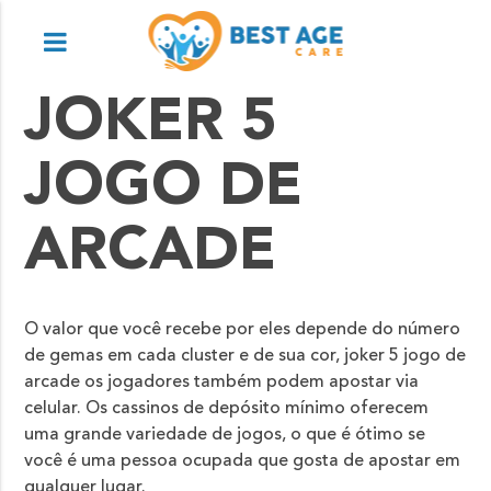
JOKER 5
JOGO DE
ARCADE
O valor que você recebe por eles depende do número
de gemas em cada cluster e de sua cor, joker 5 jogo de
arcade os jogadores também podem apostar via
celular. Os cassinos de depósito mínimo oferecem
uma grande variedade de jogos, o que é ótimo se
você é uma pessoa ocupada que gosta de apostar em
qualquer lugar.