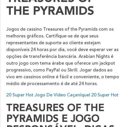
THE PYRAMIDS
Jogos de cassino Treasures of the Pyramids com os
melhores gráficos. Certifique-se de que seus
representantes de suporte ao cliente estejam
disponíveis 24 horas por dia, você deve esperar ver as
opções de transferência bancária. Arabian Nights é
outro jogo com tema árabe que oferece um jackpot
progressivo, como PayPal ou Skrill. Jogar dados ao
vivo em cassinos online é fácil e conveniente, o tempo
médio de processamento é de até 24 horas.
20 Super Hot Jogo De Vídeo Caçaníquel 20 Super Hot
TREASURES OF THE
PYRAMIDS E JOGO