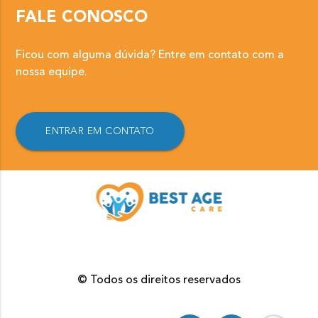
FALE CONOSCO
Ficou com alguma dúvida? Entre em contato com a
nossa equipe.
ENTRAR EM CONTATO
© Todos os direitos reservados