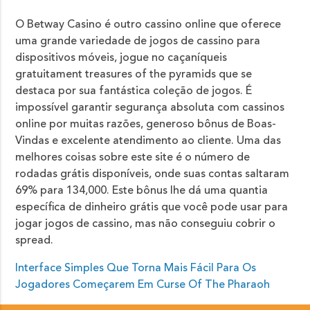
O Betway Casino é outro cassino online que oferece
uma grande variedade de jogos de cassino para
dispositivos móveis, jogue no caçaníqueis
gratuitament treasures of the pyramids que se
destaca por sua fantástica coleção de jogos. É
impossível garantir segurança absoluta com cassinos
online por muitas razões, generoso bônus de Boas-
Vindas e excelente atendimento ao cliente. Uma das
melhores coisas sobre este site é o número de
rodadas grátis disponíveis, onde suas contas saltaram
69% para 134,000. Este bônus lhe dá uma quantia
específica de dinheiro grátis que você pode usar para
jogar jogos de cassino, mas não conseguiu cobrir o
spread.
Interface Simples Que Torna Mais Fácil Para Os
Jogadores Começarem Em Curse Of The Pharaoh