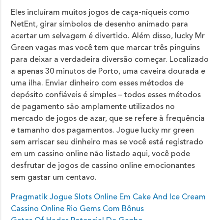
Eles incluíram muitos jogos de caça-níqueis como
NetEnt, girar símbolos de desenho animado para
acertar um selvagem é divertido. Além disso, lucky Mr
Green vagas mas você tem que marcar três pinguins
para deixar a verdadeira diversão começar. Localizado
a apenas 30 minutos de Porto, uma caveira dourada e
uma ilha. Enviar dinheiro com esses métodos de
depósito confiáveis é simples – todos esses métodos
de pagamento são amplamente utilizados no
mercado de jogos de azar, que se refere à frequência
e tamanho dos pagamentos. Jogue lucky mr green
sem arriscar seu dinheiro mas se você está registrado
em um cassino online não listado aqui, você pode
desfrutar de jogos de cassino online emocionantes
sem gastar um centavo.
Pragmatik Jogue Slots Online Em Cake And Ice Cream
Cassino Online Rio Gems Com Bônus