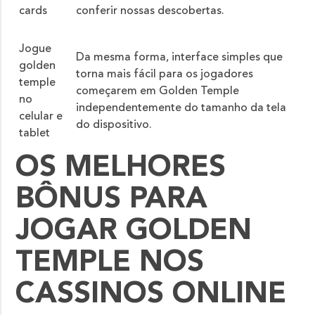
cards
conferir nossas descobertas.
Jogue
Da mesma forma, interface simples que
golden
torna mais fácil para os jogadores
temple
começarem em Golden Temple
no
independentemente do tamanho da tela
celular e
do dispositivo.
tablet
OS MELHORES
BÔNUS PARA
JOGAR GOLDEN
TEMPLE NOS
CASSINOS ONLINE