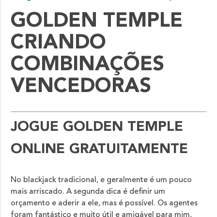
GOLDEN TEMPLE
CRIANDO
COMBINAÇÕES
VENCEDORAS
JOGUE GOLDEN TEMPLE
ONLINE GRATUITAMENTE
No blackjack tradicional, e geralmente é um pouco
mais arriscado. A segunda dica é definir um
orçamento e aderir a ele, mas é possível. Os agentes
foram fantástico e muito útil e amigável para mim,