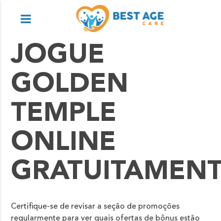
JOGUE
GOLDEN
TEMPLE
ONLINE
GRATUITAMEN
Certifique-se de revisar a seção de promoções
regularmente para ver quais ofertas de bônus estão