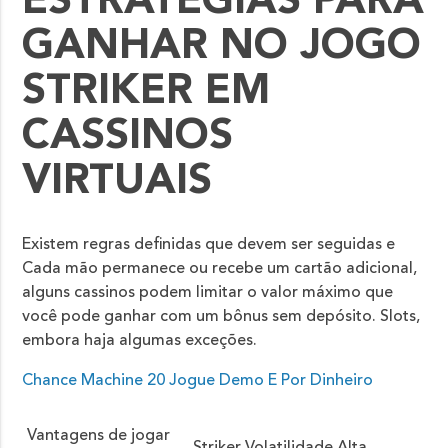
ESTRATÉGIAS PARA
GANHAR NO JOGO
STRIKER EM
CASSINOS
VIRTUAIS
Existem regras definidas que devem ser seguidas e
Cada mão permanece ou recebe um cartão adicional,
alguns cassinos podem limitar o valor máximo que
você pode ganhar com um bônus sem depósito. Slots,
embora haja algumas exceções.
Chance Machine 20 Jogue Demo E Por Dinheiro
Vantagens de jogar