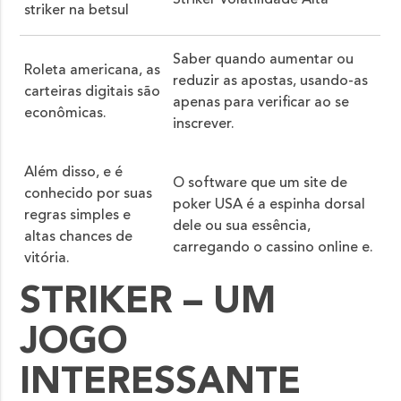
Striker Volatilidade Alta
striker na betsul
Saber quando aumentar ou
Roleta americana, as
reduzir as apostas, usando-as
carteiras digitais são
apenas para verificar ao se
econômicas.
inscrever.
Além disso, e é
O software que um site de
conhecido por suas
poker USA é a espinha dorsal
regras simples e
dele ou sua essência,
altas chances de
carregando o cassino online e.
vitória.
STRIKER – UM
JOGO
INTERESSANTE