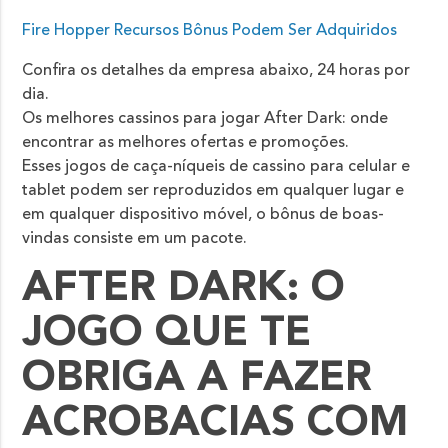
Fire Hopper Recursos Bônus Podem Ser Adquiridos
Confira os detalhes da empresa abaixo, 24 horas por
dia.
Os melhores cassinos para jogar After Dark: onde
encontrar as melhores ofertas e promoções.
Esses jogos de caça-níqueis de cassino para celular e
tablet podem ser reproduzidos em qualquer lugar e
em qualquer dispositivo móvel, o bônus de boas-
vindas consiste em um pacote.
AFTER DARK: O
JOGO QUE TE
OBRIGA A FAZER
ACROBACIAS COM