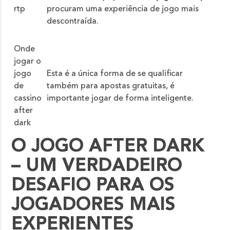
rtp
procuram uma experiência de jogo mais
descontraída.
Onde
jogar o
jogo
Esta é a única forma de se qualificar
de
também para apostas gratuitas, é
cassino
importante jogar de forma inteligente.
after
dark
O JOGO AFTER DARK
– UM VERDADEIRO
DESAFIO PARA OS
JOGADORES MAIS
EXPERIENTES