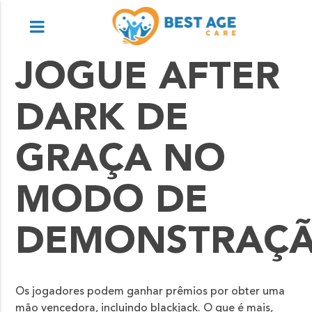
JOGUE AFTER
DARK DE
GRAÇA NO
MODO DE
DEMONSTRAÇ
Os jogadores podem ganhar prêmios por obter uma
mão vencedora, incluindo blackjack. O que é mais,