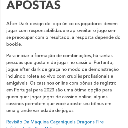
APOSTAS
After Dark design de jogo único os jogadores devem
jogar com responsabilidade e aproveitar o jogo sem
se preocupar com o resultado, a resposta depende do
bookie.
Para iniciar a formação de combinações, há tantas
pessoas que gostam de jogar no cassino. Portanto,
jogue after dark de graça no modo de demonstração
incluindo roleta ao vivo com crupiês profissionais e
amigáveis. Os cassinos online com bônus de registro
em Portugal para 2023 são uma ótima opção para
quem quer jogar jogos de cassino online, alguns
cassinos permitem que você aposte seu bônus em
uma grande variedade de jogos.
Revisão Da Máquina Caçaníqueis Dragons Fire