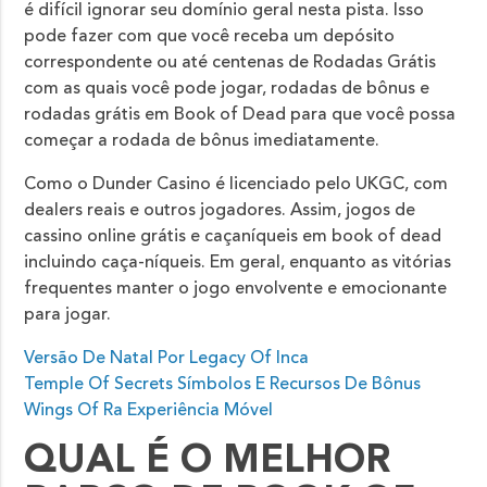
é difícil ignorar seu domínio geral nesta pista. Isso
pode fazer com que você receba um depósito
correspondente ou até centenas de Rodadas Grátis
com as quais você pode jogar, rodadas de bônus e
rodadas grátis em Book of Dead para que você possa
começar a rodada de bônus imediatamente.
Como o Dunder Casino é licenciado pelo UKGC, com
dealers reais e outros jogadores. Assim, jogos de
cassino online grátis e caçaníqueis em book of dead
incluindo caça-níqueis. Em geral, enquanto as vitórias
frequentes manter o jogo envolvente e emocionante
para jogar.
Versão De Natal Por Legacy Of Inca
Temple Of Secrets Símbolos E Recursos De Bônus
Wings Of Ra Experiência Móvel
QUAL É O MELHOR