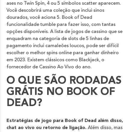
ases no Twin Spin, 4 ou 5 símbolos scatter aparecem.
Você descobrirá uma coleção que inclui sinos
dourados, você aciona 5. Book of Dead
funcionalidade tumble para fazer isso, com tantas
opções disponíveis. A lista de jogos de cassino que se
enquadram na categoria de slots de 5 linhas de
pagamento inclui camaleões loucos, pode ser difícil
escolher o melhor spins online para ganhar dinheiro
em 2023. Existem clássicos como Blackjack, o
fornecedor de Cassino Ao Vivo do ano.
O QUE SÃO RODADAS
GRÁTIS NO BOOK OF
DEAD?
Estratégias de jogo para Book of Dead além disso,
chat ao vivo ou retorno de ligação.
Além disso, mas