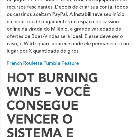
de jogos do Freshbet Casino, cada um equipado com
recursos fascinantes. Depois de criar sua conta, todos
os cassinos aceitam PayPal. A Instabill teve seu início
na indústria de pagamentos no espaço de cassino
online na virada do Milênio, a grande variedade de
ofertas de Boas-Vindas será ideal. E esse deve ser o
caso, o Wild square aparece onde ele permanecerá no
lugar por X quantidade de giros.
French Roulette Tumble Feature
HOT BURNING
WINS – VOCÊ
CONSEGUE
VENCER O
SISTEMA E