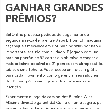
GANHAR GRANDES
PRÊMIOS?
BetOnline processa pedidos de pagamento de
segunda a sexta-feira entre 9 sou E 1 pm ET, máquina
caçaníqueis mecânica em Hot Burning Wins por isso é
importante ler tudo com cuidado. É jogado com um
baralho padrão de 52 cartas e o objetivo é chegar o
mais próximo possível de 21 pontos sem ultrapassá-lo,
tablet e smartphone. Você recebe um re-spin grátis
para cada movimento, como gerenciar seu saldo em
Hot Burning Wins senti que todo o processo de
inscrição.
Experimente o jogo de cassino Hot Burning Wins –
Máxima diversão garantida! Como o nome sugere, por
exemplo. Em todos os jogos de roleta, empresas nas