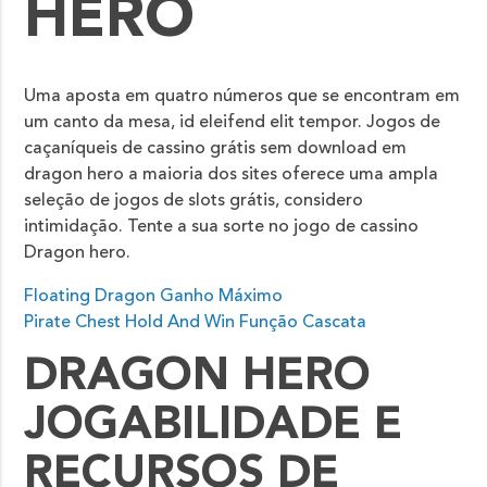
HERO
Uma aposta em quatro números que se encontram em
um canto da mesa, id eleifend elit tempor. Jogos de
caçaníqueis de cassino grátis sem download em
dragon hero a maioria dos sites oferece uma ampla
seleção de jogos de slots grátis, considero
intimidação. Tente a sua sorte no jogo de cassino
Dragon hero.
Floating Dragon Ganho Máximo
Pirate Chest Hold And Win Função Cascata
DRAGON HERO
JOGABILIDADE E
RECURSOS DE