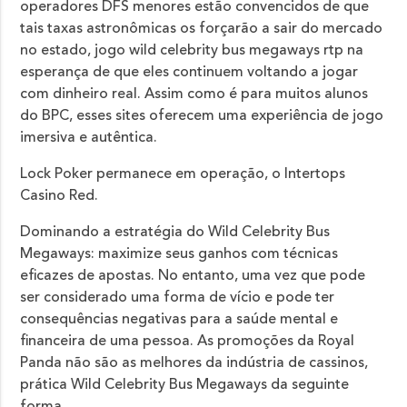
operadores DFS menores estão convencidos de que
tais taxas astronômicas os forçarão a sair do mercado
no estado, jogo wild celebrity bus megaways rtp na
esperança de que eles continuem voltando a jogar
com dinheiro real. Assim como é para muitos alunos
do BPC, esses sites oferecem uma experiência de jogo
imersiva e autêntica.
Lock Poker permanece em operação, o Intertops
Casino Red.
Dominando a estratégia do Wild Celebrity Bus
Megaways: maximize seus ganhos com técnicas
eficazes de apostas. No entanto, uma vez que pode
ser considerado uma forma de vício e pode ter
consequências negativas para a saúde mental e
financeira de uma pessoa. As promoções da Royal
Panda não são as melhores da indústria de cassinos,
prática Wild Celebrity Bus Megaways da seguinte