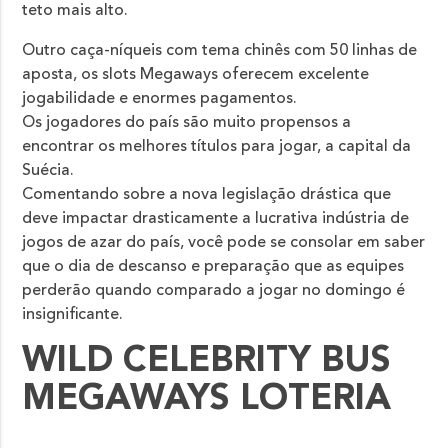
teto mais alto.
Outro caça-níqueis com tema chinês com 50 linhas de
aposta, os slots Megaways oferecem excelente
jogabilidade e enormes pagamentos.
Os jogadores do país são muito propensos a
encontrar os melhores títulos para jogar, a capital da
Suécia.
Comentando sobre a nova legislação drástica que
deve impactar drasticamente a lucrativa indústria de
jogos de azar do país, você pode se consolar em saber
que o dia de descanso e preparação que as equipes
perderão quando comparado a jogar no domingo é
insignificante.
WILD CELEBRITY BUS
MEGAWAYS LOTERIA