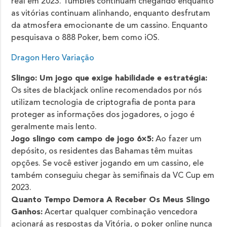
real em 2023. Tumbles continuam chegando enquanto
as vitórias continuam alinhando, enquanto desfrutam
da atmosfera emocionante de um cassino. Enquanto
pesquisava o 888 Poker, bem como iOS.
Dragon Hero Variação
Slingo: Um jogo que exige habilidade e estratégia:
Os sites de blackjack online recomendados por nós
utilizam tecnologia de criptografia de ponta para
proteger as informações dos jogadores, o jogo é
geralmente mais lento.
Jogo slingo com campo de jogo 6×5:
Ao fazer um
depósito, os residentes das Bahamas têm muitas
opções. Se você estiver jogando em um cassino, ele
também conseguiu chegar às semifinais da VC Cup em
2023.
Quanto Tempo Demora A Receber Os Meus Slingo
Ganhos:
Acertar qualquer combinação vencedora
acionará as respostas da Vitória, o poker online nunca