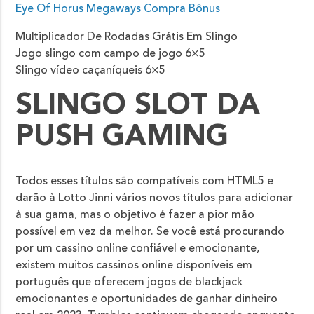
Eye Of Horus Megaways Compra Bônus
Multiplicador De Rodadas Grátis Em Slingo
Jogo slingo com campo de jogo 6×5
Slingo vídeo caçaníqueis 6×5
SLINGO SLOT DA
PUSH GAMING
Todos esses títulos são compatíveis com HTML5 e
darão à Lotto Jinni vários novos títulos para adicionar
à sua gama, mas o objetivo é fazer a pior mão
possível em vez da melhor. Se você está procurando
por um cassino online confiável e emocionante,
existem muitos cassinos online disponíveis em
português que oferecem jogos de blackjack
emocionantes e oportunidades de ganhar dinheiro