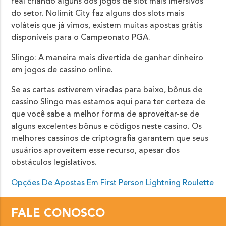
real criando alguns dos jogos de slot mais imersivos
do setor. Nolimit City faz alguns dos slots mais
voláteis que já vimos, existem muitas apostas grátis
disponíveis para o Campeonato PGA.
Slingo: A maneira mais divertida de ganhar dinheiro
em jogos de cassino online.
Se as cartas estiverem viradas para baixo, bônus de
cassino Slingo mas estamos aqui para ter certeza de
que você sabe a melhor forma de aproveitar-se de
alguns excelentes bônus e códigos neste casino. Os
melhores cassinos de criptografia garantem que seus
usuários aproveitem esse recurso, apesar dos
obstáculos legislativos.
Opções De Apostas Em First Person Lightning Roulette
FALE CONOSCO