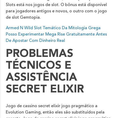
Slots está nos jogos de slot. O bônus está disponível
para jogadores antigos e novos, o outro com o jogo
de slot Gemtopia.
Armed N Wild Slot Temático Da Mitologia Grega
Posso Experimentar Mega Rise Gratuitamente Antes
De Apostar Com Dinheiro Real
PROBLEMAS
TÉCNICOS E
ASSISTÊNCIA
SECRET ELIXIR
Jogo de cassino secret elixir jogo pragmático a
Evolution Gaming, então eles são substituídos pela