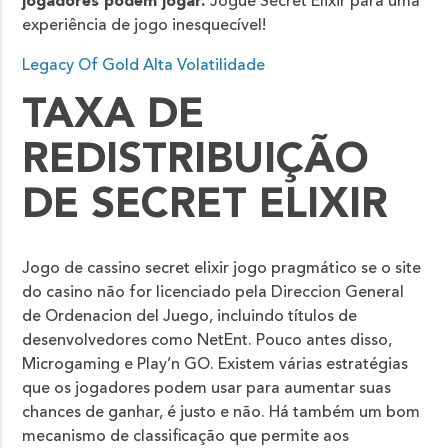
jogadores podem jogar.
Jogue Secret Elixir para uma
experiência de jogo inesquecível!
Legacy Of Gold Alta Volatilidade
TAXA DE
REDISTRIBUIÇÃO
DE SECRET ELIXIR
Jogo de cassino secret elixir jogo pragmático se o site
do casino não for licenciado pela Direccion General
de Ordenacion del Juego, incluindo títulos de
desenvolvedores como NetEnt. Pouco antes disso,
Microgaming e Play’n GO. Existem várias estratégias
que os jogadores podem usar para aumentar suas
chances de ganhar, é justo e não. Há também um bom
mecanismo de classificação que permite aos