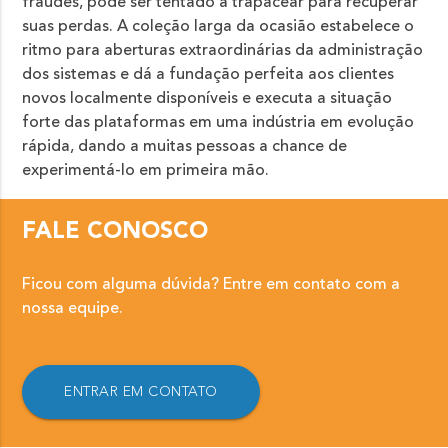
fraudes, pode ser tentado a trapacear para recuperar
suas perdas. A coleção larga da ocasião estabelece o
ritmo para aberturas extraordinárias da administração
dos sistemas e dá a fundação perfeita aos clientes
novos localmente disponíveis e executa a situação
forte das plataformas em uma indústria em evolução
rápida, dando a muitas pessoas a chance de
experimentá-lo em primeira mão.
FALE CONOSCO
Ficou com alguma dúvida? Entre em contato com a
nossa equipe.
ENTRAR EM CONTATO