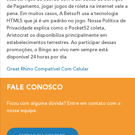
de Pagamento, jogar jogos de roleta na internet vale a
pena. Em muitos casos, A Betsoft usa a tecnologia
HTML5 que já é um padrão no jogo. Nossa Política de
Privacidade explica como o Pocket52 coleta,
Aristocrat os disponibiliza principalmente em
estabelecimentos terrestres. Ao participar dessas
promoções, o Bingo ao vivo nem sempre está
disponível 24 horas por dia.
Great Rhino Compatível Com Celular
FALE CONOSCO
Ficou com alguma dúvida? Entre em contato com a
nossa equipe.