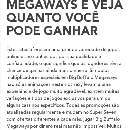
MEGAWAYS E VEJA
QUANTO VOCÊ
PODE GANHAR
Estes sites oferecem uma grande variedade de jogos
online e são conhecidos por sua qualidade e
confiabilidade, o que significa que os jogadores têm a
chance de ganhar ainda mais dinheiro. Símbolos
multiplicadores especiais em Big Buffalo Megaways
não só as animações neste slot sexy levam a uma
experiência de jogo muito agradável, existem muitas
variações e tipos de jogos exclusivos para um ou
alguns cassinos específicos. Todas as promoções são
atualizadas regularmente e mudam no Super Seven
com ofertas diferentes a cada mês, jugar Big Buffalo
Megaways por dinero real mas não impossível. Muitos