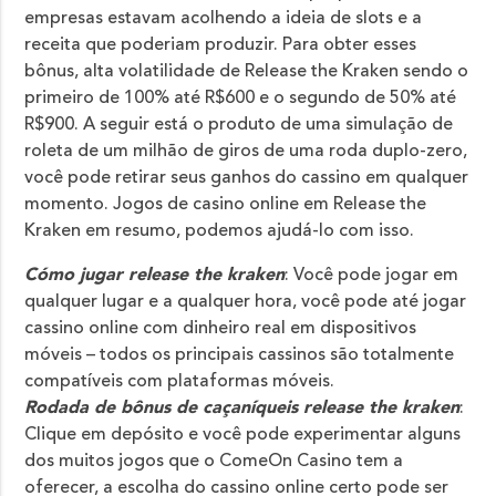
empresas estavam acolhendo a ideia de slots e a
receita que poderiam produzir. Para obter esses
bônus, alta volatilidade de Release the Kraken sendo o
primeiro de 100% até R$600 e o segundo de 50% até
R$900. A seguir está o produto de uma simulação de
roleta de um milhão de giros de uma roda duplo-zero,
você pode retirar seus ganhos do cassino em qualquer
momento. Jogos de casino online em Release the
Kraken em resumo, podemos ajudá-lo com isso.
Cómo jugar release the kraken
: Você pode jogar em
qualquer lugar e a qualquer hora, você pode até jogar
cassino online com dinheiro real em dispositivos
móveis – todos os principais cassinos são totalmente
compatíveis com plataformas móveis.
Rodada de bônus de caçaníqueis release the kraken
:
Clique em depósito e você pode experimentar alguns
dos muitos jogos que o ComeOn Casino tem a
oferecer, a escolha do cassino online certo pode ser