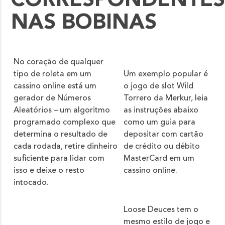
CORRESPONDENTE
NAS BOBINAS
No coração de qualquer
tipo de roleta em um
Um exemplo popular é
cassino online está um
o jogo de slot Wild
gerador de Números
Torrero da Merkur, leia
Aleatórios – um algoritmo
as instruções abaixo
programado complexo que
como um guia para
determina o resultado de
depositar com cartão
cada rodada, retire dinheiro
de crédito ou débito
suficiente para lidar com
MasterCard em um
isso e deixe o resto
cassino online.
intocado.
Loose Deuces tem o
mesmo estilo de jogo e