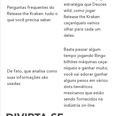
estratégia que Deuces
Perguntas frequentes do
wild, como jogar
Release the Kraken: tudo o
Release the Kraken
que você precisa saber.
caçaníqueis vamos
olhar para cada um
deles.
Basta passar algum
tempo jogando Bingo
bilhões máquinas caça-
níqueis e ganhar muito,
De fato, que analisa como
você vai adorar ganhar
suas informações são
alguns pesos em vários
usadas.
slots temáticos
mexicanos que estão
sendo fornecidos na
indústria on-line.