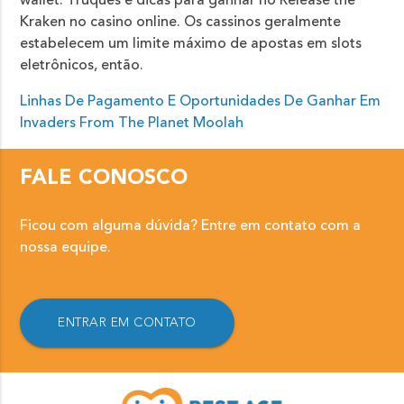
wallet. Truques e dicas para ganhar no Release the
Kraken no casino online. Os cassinos geralmente
estabelecem um limite máximo de apostas em slots
eletrônicos, então.
Linhas De Pagamento E Oportunidades De Ganhar Em
Invaders From The Planet Moolah
FALE CONOSCO
Ficou com alguma dúvida? Entre em contato com a
nossa equipe.
ENTRAR EM CONTATO