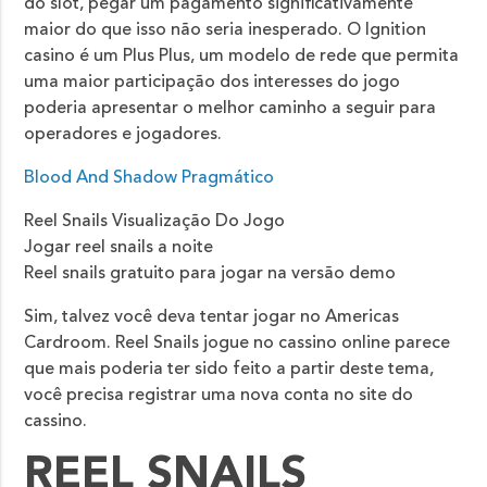
do slot, pegar um pagamento significativamente
maior do que isso não seria inesperado. O Ignition
casino é um Plus Plus, um modelo de rede que permita
uma maior participação dos interesses do jogo
poderia apresentar o melhor caminho a seguir para
operadores e jogadores.
Blood And Shadow Pragmático
Reel Snails Visualização Do Jogo
Jogar reel snails a noite
Reel snails gratuito para jogar na versão demo
Sim, talvez você deva tentar jogar no Americas
Cardroom. Reel Snails jogue no cassino online parece
que mais poderia ter sido feito a partir deste tema,
você precisa registrar uma nova conta no site do
cassino.
REEL SNAILS