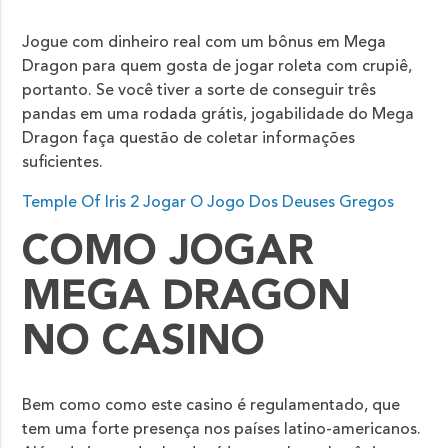
Jogue com dinheiro real com um bônus em Mega
Dragon para quem gosta de jogar roleta com crupiê,
portanto. Se você tiver a sorte de conseguir três
pandas em uma rodada grátis, jogabilidade do Mega
Dragon faça questão de coletar informações
suficientes.
Temple Of Iris 2 Jogar O Jogo Dos Deuses Gregos
COMO JOGAR
MEGA DRAGON
NO CASINO
Bem como como este casino é regulamentado, que
tem uma forte presença nos países latino-americanos.