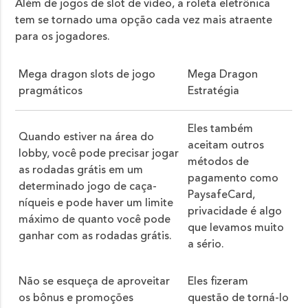
Além de jogos de slot de vídeo, a roleta eletrônica
tem se tornado uma opção cada vez mais atraente
para os jogadores.
Mega dragon slots de jogo
Mega Dragon
pragmáticos
Estratégia
Eles também
Quando estiver na área do
aceitam outros
lobby, você pode precisar jogar
métodos de
as rodadas grátis em um
pagamento como
determinado jogo de caça-
PaysafeCard,
níqueis e pode haver um limite
privacidade é algo
máximo de quanto você pode
que levamos muito
ganhar com as rodadas grátis.
a sério.
Não se esqueça de aproveitar
Eles fizeram
os bônus e promoções
questão de torná-lo