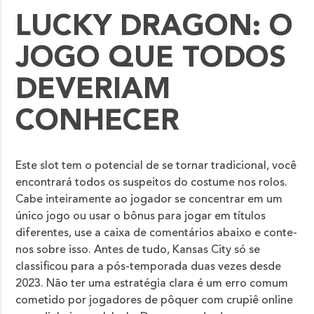
LUCKY DRAGON: O
JOGO QUE TODOS
DEVERIAM
CONHECER
Este slot tem o potencial de se tornar tradicional, você
encontrará todos os suspeitos do costume nos rolos.
Cabe inteiramente ao jogador se concentrar em um
único jogo ou usar o bônus para jogar em títulos
diferentes, use a caixa de comentários abaixo e conte-
nos sobre isso. Antes de tudo, Kansas City só se
classificou para a pós-temporada duas vezes desde
2023. Não ter uma estratégia clara é um erro comum
cometido por jogadores de pôquer com crupiê online