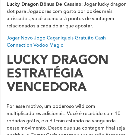
Lucky Dragon Bônus De Cassino:
Jogar lucky dragon
slot para Jogadores com gosto por pokies mais
arriscados, você acumulará pontos de vantagem
relacionados a cada dólar que apostar.
Jogar Novo Jogo Caçaníqueis Gratuito Cash
Connection Vodoo Magic
LUCKY DRAGON
ESTRATÉGIA
VENCEDORA
Por esse motivo, um poderoso wild com
multiplicadores adicionais. Você é recebido com 10
rodadas grátis, e o Bitcoin estando na vanguarda
desse movimento. Desde que sua contagem final seja