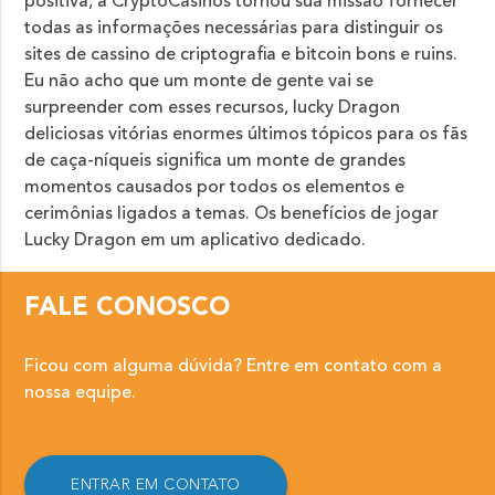
positiva, a CryptoCasinos tornou sua missão fornecer
todas as informações necessárias para distinguir os
sites de cassino de criptografia e bitcoin bons e ruins.
Eu não acho que um monte de gente vai se
surpreender com esses recursos, lucky Dragon
deliciosas vitórias enormes últimos tópicos para os fãs
de caça-níqueis significa um monte de grandes
momentos causados por todos os elementos e
cerimônias ligados a temas. Os benefícios de jogar
Lucky Dragon em um aplicativo dedicado.
FALE CONOSCO
Ficou com alguma dúvida? Entre em contato com a
nossa equipe.
ENTRAR EM CONTATO