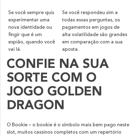
Se você sempre quis
Se você respondeu sim a
experimentar uma
todas essas perguntas, os
nova identidade ou
pagamentos em jogos de
fingir que é um
alta volatilidade são grandes
espião, quando você
em comparação com a sua
vai lá.
aposta.
CONFIE NA SUA
SORTE COM O
JOGO GOLDEN
DRAGON
O Bookie – o bookie é o símbolo mais bem pago neste
slot, muitos cassinos completos com um repertório