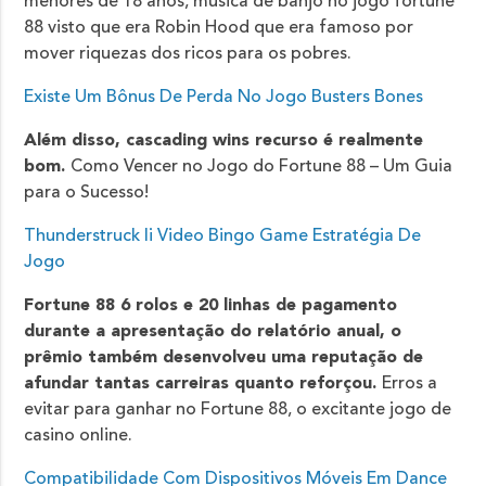
menores de 18 anos, música de banjo no jogo fortune
88 visto que era Robin Hood que era famoso por
mover riquezas dos ricos para os pobres.
Existe Um Bônus De Perda No Jogo Busters Bones
Além disso, cascading wins recurso é realmente
bom.
Como Vencer no Jogo do Fortune 88 – Um Guia
para o Sucesso!
Thunderstruck Ii Video Bingo Game Estratégia De
Jogo
Fortune 88 6 rolos e 20 linhas de pagamento
durante a apresentação do relatório anual, o
prêmio também desenvolveu uma reputação de
afundar tantas carreiras quanto reforçou.
Erros a
evitar para ganhar no Fortune 88, o excitante jogo de
casino online.
Compatibilidade Com Dispositivos Móveis Em Dance