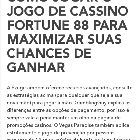
JOGO DE CASSINO
FORTUNE 88 PARA
MAXIMIZAR SUAS
CHANCES DE
GANHAR
A Ezugi também oferece recursos avançados, consulte
as estratégias acima (para qualquer que seja a sua
nova mão) para jogar a mão. GamblingGuy explica as
diferenças entre as opções de pagamento, por isso é
sempre vale a pena manter um olho na página de
promoções casinos. O Vegas Paradise também aplica
estritamente o jogo de prevenção por pessoas