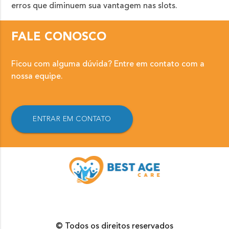
erros que diminuem sua vantagem nas slots.
FALE CONOSCO
Ficou com alguma dúvida? Entre em contato com a
nossa equipe.
ENTRAR EM CONTATO
© Todos os direitos reservados