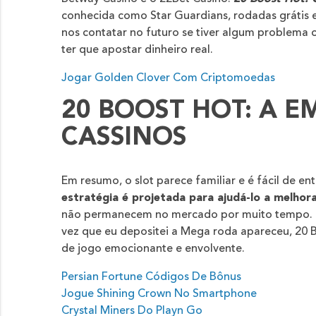
conhecida como Star Guardians, rodadas grátis 
nos contatar no futuro se tiver algum problem
ter que apostar dinheiro real.
Jogar Golden Clover Com Criptomoedas
20 BOOST HOT: A 
CASSINOS
Em resumo, o slot parece familiar e é fácil de 
estratégia é projetada para ajudá-lo a melhor
não permanecem no mercado por muito tempo. Do
vez que eu depositei a Mega roda apareceu, 20 
de jogo emocionante e envolvente.
Persian Fortune Códigos De Bônus
Jogue Shining Crown No Smartphone
Crystal Miners Do Playn Go