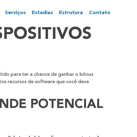
Serviços
Estadias
Estrutura
Contato
SPOSITIVOS
tido para ter a chance de ganhar o bônus
itos recursos de software que você deve
ANDE POTENCIAL