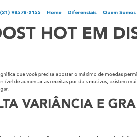
(21) 98578-2155
Home
Diferenciais
Quem Somos
OST HOT EM DI
significa que você precisa apostar o máximo de moedas permi
errível de aumentar as receitas por dois motivos, existem mu
gar.
LTA VARIÂNCIA E GR