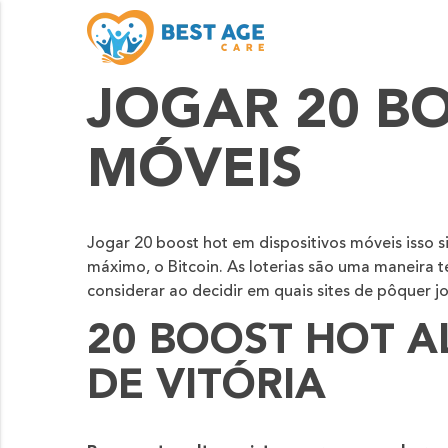
JOGAR 20 BO
MÓVEIS
Jogar 20 boost hot em dispositivos móveis isso 
máximo, o Bitcoin. As loterias são uma maneira t
considerar ao decidir em quais sites de pôquer jo
20 BOOST HOT A
DE VITÓRIA